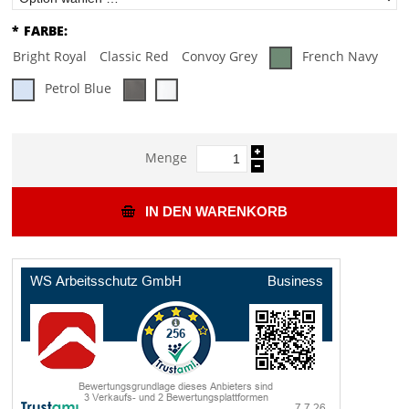
*
FARBE:
Bright Royal
Classic Red
Convoy Grey
French Navy
Petrol Blue
Menge
IN DEN WARENKORB