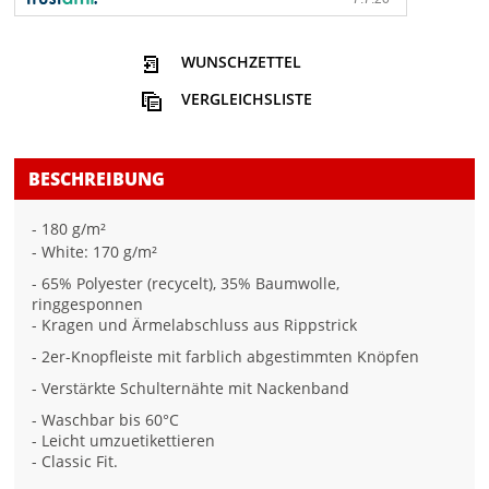
WUNSCHZETTEL
VERGLEICHSLISTE
BESCHREIBUNG
- 180 g/m²
- White: 170 g/m²
- 65% Polyester (recycelt), 35% Baumwolle,
ringgesponnen
- Kragen und Ärmelabschluss aus Rippstrick
- 2er-Knopfleiste mit farblich abgestimmten Knöpfen
- Verstärkte Schulternähte mit Nackenband
- Waschbar bis 60°C
- Leicht umzuetikettieren
- Classic Fit.