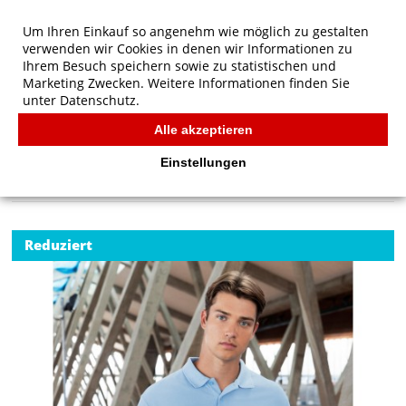
Um Ihren Einkauf so angenehm wie möglich zu gestalten
verwenden wir Cookies in denen wir Informationen zu
Ihrem Besuch speichern sowie zu statistischen und
Marketing Zwecken. Weitere Informationen finden Sie
unter
Datenschutz.
Alle akzeptieren
Start
/
Russell Authentic Eco Polo
POLOS
Einstellungen
Reduziert