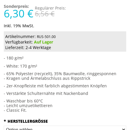
Sonderpreis:
Regulärer Preis:
6,30 €
6,56 €
Inkl. 19% MwSt.
Artikelnummer:
RUS-501.00
Verfügbarkeit:
Auf Lager
Lieferzeit: 2-4 Werktage
- 180 g/m²
- White: 170 g/m²
- 65% Polyester (recycelt), 35% Baumwolle, ringgesponnen
- Kragen und Ärmelabschluss aus Rippstrick
- 2er-Knopfleiste mit farblich abgestimmten Knöpfen
- Verstärkte Schulternähte mit Nackenband
- Waschbar bis 60°C
- Leicht umzuetikettieren
- Classic Fit.
*
HERSTELLERGRÖSSE