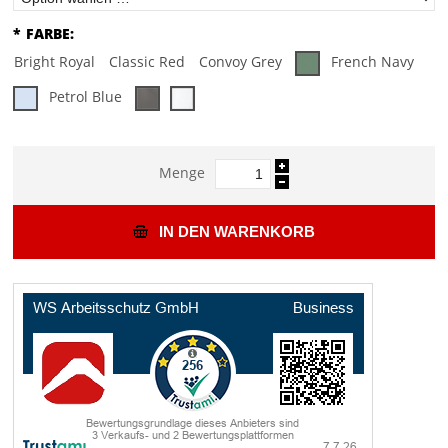
*
FARBE:
Bright Royal
Classic Red
Convoy Grey
French Navy
Petrol Blue
Menge
IN DEN WARENKORB