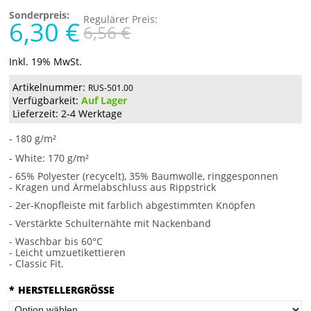
Sonderpreis:
Regulärer Preis:
6,30 €
6,56 €
Inkl. 19% MwSt.
Artikelnummer:
RUS-501.00
Verfügbarkeit:
Auf Lager
Lieferzeit: 2-4 Werktage
- 180 g/m²
- White: 170 g/m²
- 65% Polyester (recycelt), 35% Baumwolle, ringgesponnen
- Kragen und Ärmelabschluss aus Rippstrick
- 2er-Knopfleiste mit farblich abgestimmten Knöpfen
- Verstärkte Schulternähte mit Nackenband
- Waschbar bis 60°C
- Leicht umzuetikettieren
- Classic Fit.
*
HERSTELLERGRÖSSE