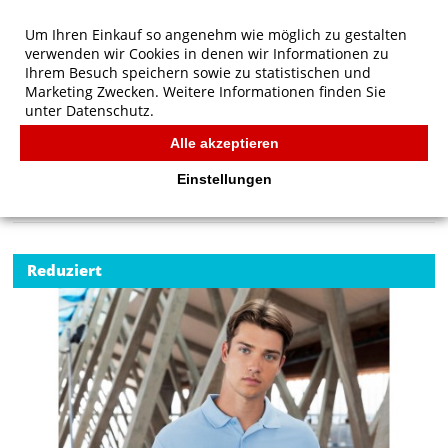
Um Ihren Einkauf so angenehm wie möglich zu gestalten
verwenden wir Cookies in denen wir Informationen zu
Ihrem Besuch speichern sowie zu statistischen und
Marketing Zwecken. Weitere Informationen finden Sie
unter
Datenschutz.
Alle akzeptieren
Start
/
Russell Authentic Eco Polo
POLOS
Einstellungen
Reduziert