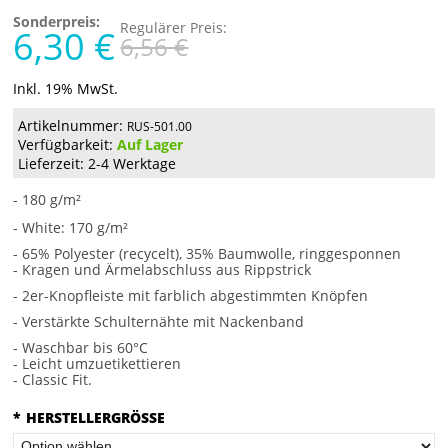
Sonderpreis:
Regulärer Preis:
6,30 €
6,56 €
Inkl. 19% MwSt.
Artikelnummer:
RUS-501.00
Verfügbarkeit:
Auf Lager
Lieferzeit: 2-4 Werktage
- 180 g/m²
- White: 170 g/m²
- 65% Polyester (recycelt), 35% Baumwolle, ringgesponnen
- Kragen und Ärmelabschluss aus Rippstrick
- 2er-Knopfleiste mit farblich abgestimmten Knöpfen
- Verstärkte Schulternähte mit Nackenband
- Waschbar bis 60°C
- Leicht umzuetikettieren
- Classic Fit.
*
HERSTELLERGRÖSSE