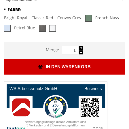
*
FARBE:
Bright Royal
Classic Red
Convoy Grey
French Navy
Petrol Blue
Menge
IN DEN WARENKORB