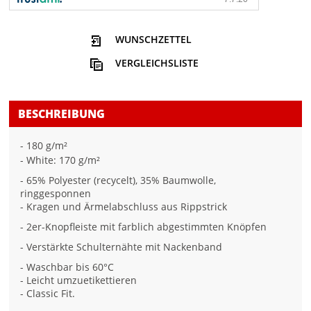
WUNSCHZETTEL
VERGLEICHSLISTE
BESCHREIBUNG
- 180 g/m²
- White: 170 g/m²
- 65% Polyester (recycelt), 35% Baumwolle,
ringgesponnen
- Kragen und Ärmelabschluss aus Rippstrick
- 2er-Knopfleiste mit farblich abgestimmten Knöpfen
- Verstärkte Schulternähte mit Nackenband
- Waschbar bis 60°C
- Leicht umzuetikettieren
- Classic Fit.