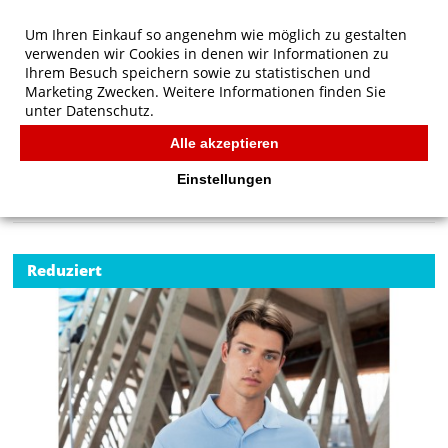
Um Ihren Einkauf so angenehm wie möglich zu gestalten
verwenden wir Cookies in denen wir Informationen zu
Ihrem Besuch speichern sowie zu statistischen und
Marketing Zwecken. Weitere Informationen finden Sie
unter
Datenschutz.
Alle akzeptieren
Start
/
Russell Authentic Eco Polo
POLOS
Einstellungen
Reduziert