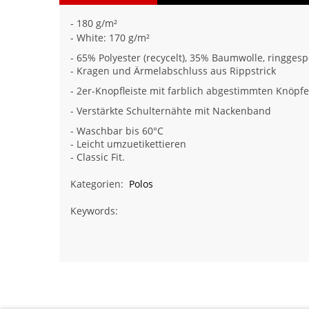
- 180 g/m²
- White: 170 g/m²
- 65% Polyester (recycelt), 35% Baumwolle, ringge
- Kragen und Ärmelabschluss aus Rippstrick
- 2er-Knopfleiste mit farblich abgestimmten Knöpf
- Verstärkte Schulternähte mit Nackenband
- Waschbar bis 60°C
- Leicht umzuetikettieren
- Classic Fit.
Kategorien:
Polos
Keywords: