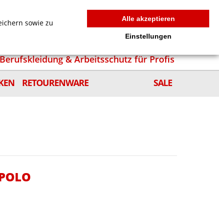
MEIN WARENKORB
0
news
Zur Kasse
Anmelden
Alle akzeptieren
eichern sowie zu
Einstellungen
Berufskleidung & Arbeitsschutz für Profis
KEN
RETOURENWARE
SALE
 POLO