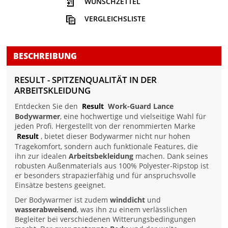
WUNSCHZETTEL
VERGLEICHSLISTE
BESCHREIBUNG
RESULT - SPITZENQUALITÄT IN DER
ARBEITSKLEIDUNG
Entdecken Sie den
Result
Work-Guard Lance
Bodywarmer
, eine hochwertige und vielseitige Wahl für
jeden Profi. Hergestellt von der renommierten Marke
Result
, bietet dieser Bodywarmer nicht nur hohen
Tragekomfort, sondern auch funktionale Features, die
ihn zur idealen
Arbeitsbekleidung
machen. Dank seines
robusten Außenmaterials aus 100% Polyester-Ripstop ist
er besonders strapazierfähig und für anspruchsvolle
Einsätze bestens geeignet.
Der Bodywarmer ist zudem
winddicht
und
wasserabweisend
, was ihn zu einem verlässlichen
Begleiter bei verschiedenen Witterungsbedingungen