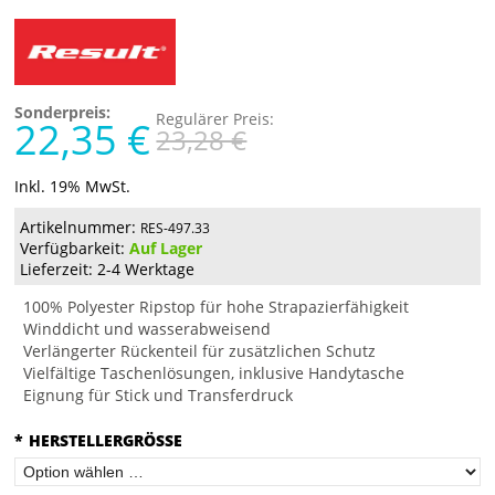
Sonderpreis:
Regulärer Preis:
22,35 €
23,28 €
Inkl. 19% MwSt.
Artikelnummer:
RES-497.33
Verfügbarkeit:
Auf Lager
Lieferzeit: 2-4 Werktage
100% Polyester Ripstop für hohe Strapazierfähigkeit
Winddicht und wasserabweisend
Verlängerter Rückenteil für zusätzlichen Schutz
Vielfältige Taschenlösungen, inklusive Handytasche
Eignung für Stick und Transferdruck
*
HERSTELLERGRÖSSE