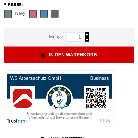
*
FARBE:
Navy
Menge
IN DEN WARENKORB