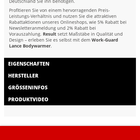
Deutschland Sie ihn benötigen.
Profitieren Sie von einem hervorragenden Preis-
Leistungs-Verhältnis und nutzen Sie die attraktiven
Rabattaktionen unseres Onlineshops, wie 5% Rabatt bei
Newsletteranmeldung und 2% Rabatt bei
Vorauszahlung.
Result
setzt Maßstäbe in Qualität und
Design – erleben Sie es selbst mit dem
Work-Guard
Lance Bodywarmer
.
EIGENSCHAFTEN
HERSTELLER
GRÖSSENINFOS
PRODUKTVIDEO