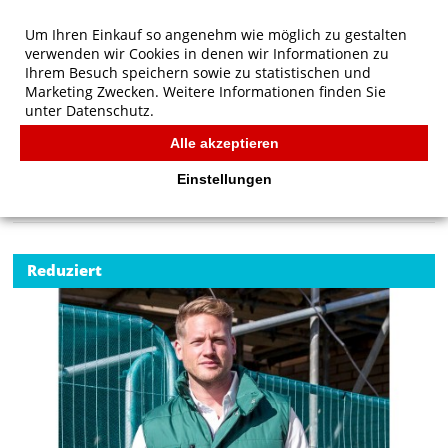
Um Ihren Einkauf so angenehm wie möglich zu gestalten
verwenden wir Cookies in denen wir Informationen zu
Ihrem Besuch speichern sowie zu statistischen und
Marketing Zwecken. Weitere Informationen finden Sie
unter
Datenschutz.
Alle akzeptieren
Start
/
Result Work-Guard Lance Bodywarmer
FÜR KIDS
Einstellungen
Reduziert