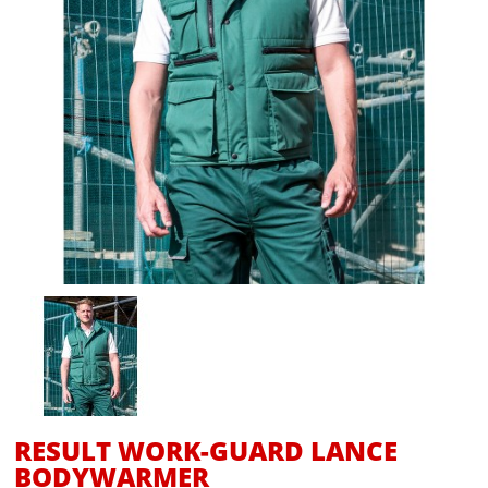
RESULT WORK-GUARD LANCE
BODYWARMER