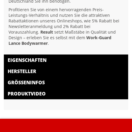
Deutschland Sie ihn benötigen.
Profitieren Sie von einem hervorragenden Preis-
Leistungs-Verhältnis und nutzen Sie die attraktiven
Rabattaktionen unseres Onlineshops, wie 5% Rabatt bei
Newsletteranmeldung und 2% Rabatt bei
Vorauszahlung.
Result
setzt Maßstäbe in Qualität und
Design – erleben Sie es selbst mit dem
Work-Guard
Lance Bodywarmer
.
EIGENSCHAFTEN
HERSTELLER
GRÖSSENINFOS
PRODUKTVIDEO