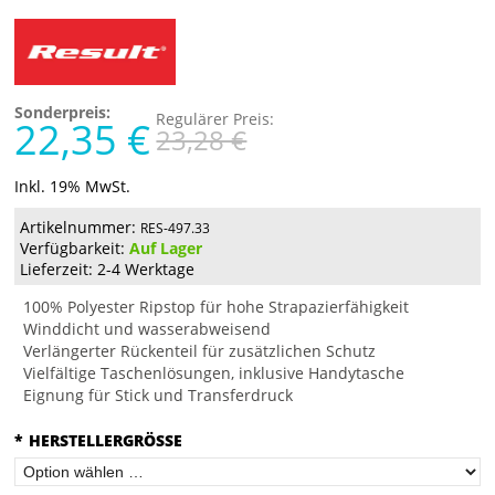
Sonderpreis:
Regulärer Preis:
22,35 €
23,28 €
Inkl. 19% MwSt.
Artikelnummer:
RES-497.33
Verfügbarkeit:
Auf Lager
Lieferzeit: 2-4 Werktage
100% Polyester Ripstop für hohe Strapazierfähigkeit
Winddicht und wasserabweisend
Verlängerter Rückenteil für zusätzlichen Schutz
Vielfältige Taschenlösungen, inklusive Handytasche
Eignung für Stick und Transferdruck
*
HERSTELLERGRÖSSE