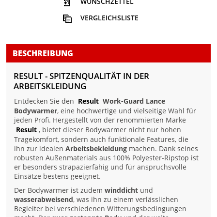
WUNSCHZETTEL
VERGLEICHSLISTE
BESCHREIBUNG
RESULT - SPITZENQUALITÄT IN DER
ARBEITSKLEIDUNG
Entdecken Sie den
Result
Work-Guard Lance
Bodywarmer
, eine hochwertige und vielseitige Wahl für
jeden Profi. Hergestellt von der renommierten Marke
Result
, bietet dieser Bodywarmer nicht nur hohen
Tragekomfort, sondern auch funktionale Features, die
ihn zur idealen
Arbeitsbekleidung
machen. Dank seines
robusten Außenmaterials aus 100% Polyester-Ripstop ist
er besonders strapazierfähig und für anspruchsvolle
Einsätze bestens geeignet.
Der Bodywarmer ist zudem
winddicht
und
wasserabweisend
, was ihn zu einem verlässlichen
Begleiter bei verschiedenen Witterungsbedingungen