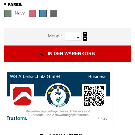
*
FARBE:
Navy
Menge
IN DEN WARENKORB