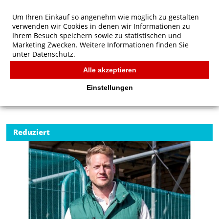
Um Ihren Einkauf so angenehm wie möglich zu gestalten
verwenden wir Cookies in denen wir Informationen zu
Ihrem Besuch speichern sowie zu statistischen und
Marketing Zwecken. Weitere Informationen finden Sie
unter
Datenschutz.
Alle akzeptieren
Start
/
Result Work-Guard Lance Bodywarmer
FÜR KIDS
Einstellungen
Reduziert