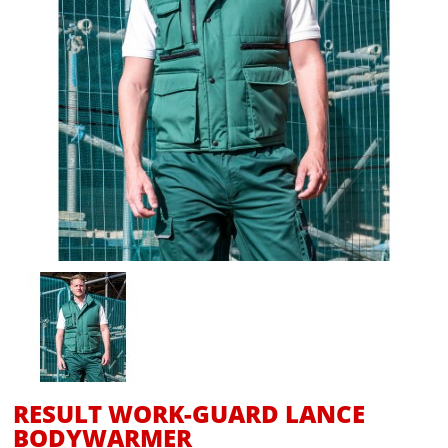
RESULT WORK-GUARD LANCE
BODYWARMER