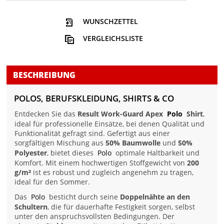
WUNSCHZETTEL
VERGLEICHSLISTE
BESCHREIBUNG
POLOS, BERUFSKLEIDUNG, SHIRTS & CO
Entdecken Sie das
Result Work-Guard Apex
Polo
Shirt
,
ideal für professionelle Einsätze, bei denen Qualität und
Funktionalität gefragt sind. Gefertigt aus einer
sorgfältigen Mischung aus
50% Baumwolle
und
50%
Polyester
, bietet dieses
Polo
optimale Haltbarkeit und
Komfort. Mit einem hochwertigen Stoffgewicht von
200
g/m²
ist es robust und zugleich angenehm zu tragen,
ideal für den Sommer.
Das
Polo
besticht durch seine
Doppelnähte an den
Schultern
, die für dauerhafte Festigkeit sorgen, selbst
unter den anspruchsvollsten Bedingungen. Der