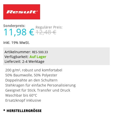
Sonderpreis:
Regulärer Preis:
11,98 €
12,48 €
Inkl. 19% MwSt.
Artikelnummer:
RES-500.33
Verfügbarkeit:
Auf Lager
Lieferzeit: 2-4 Werktage
200 g/m², robust und komfortabel
50% Baumwolle, 50% Polyester
Doppelnähte an den Schultern
Stehkragen für einfache Personalisierung
Geeignet für Stick, Transfer und Druck
Waschbar bis 60°C
Ersatzknopf inklusive
*
HERSTELLERGRÖSSE