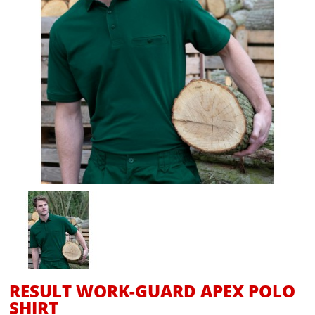
RESULT WORK-GUARD APEX POLO
SHIRT