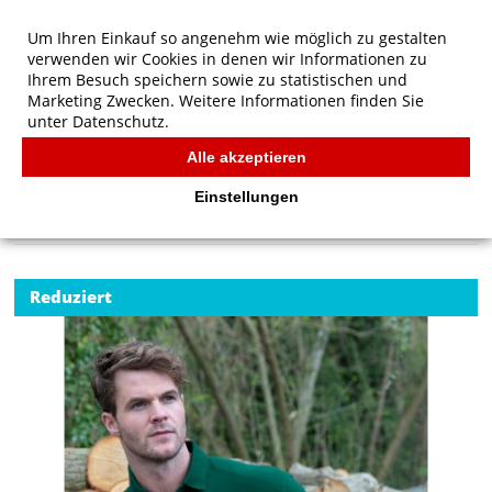
Um Ihren Einkauf so angenehm wie möglich zu gestalten
verwenden wir Cookies in denen wir Informationen zu
Ihrem Besuch speichern sowie zu statistischen und
Marketing Zwecken. Weitere Informationen finden Sie
unter
Datenschutz.
Alle akzeptieren
Start
/
Result Work-Guard Apex Polo Shirt
POLOS
Einstellungen
Reduziert