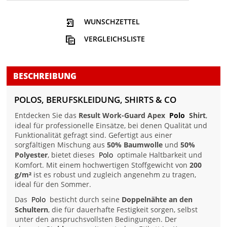
WUNSCHZETTEL
VERGLEICHSLISTE
BESCHREIBUNG
POLOS, BERUFSKLEIDUNG, SHIRTS & CO
Entdecken Sie das
Result Work-Guard Apex
Polo
Shirt
,
ideal für professionelle Einsätze, bei denen Qualität und
Funktionalität gefragt sind. Gefertigt aus einer
sorgfältigen Mischung aus
50% Baumwolle
und
50%
Polyester
, bietet dieses
Polo
optimale Haltbarkeit und
Komfort. Mit einem hochwertigen Stoffgewicht von
200
g/m²
ist es robust und zugleich angenehm zu tragen,
ideal für den Sommer.
Das
Polo
besticht durch seine
Doppelnähte an den
Schultern
, die für dauerhafte Festigkeit sorgen, selbst
unter den anspruchsvollsten Bedingungen. Der