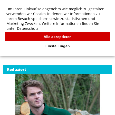
Um Ihren Einkauf so angenehm wie möglich zu gestalten
verwenden wir Cookies in denen wir Informationen zu
Ihrem Besuch speichern sowie zu statistischen und
Marketing Zwecken. Weitere Informationen finden Sie
unter
Datenschutz.
Alle akzeptieren
Start
/
Result Work-Guard Apex Polo Shirt
POLOS
Einstellungen
Reduziert