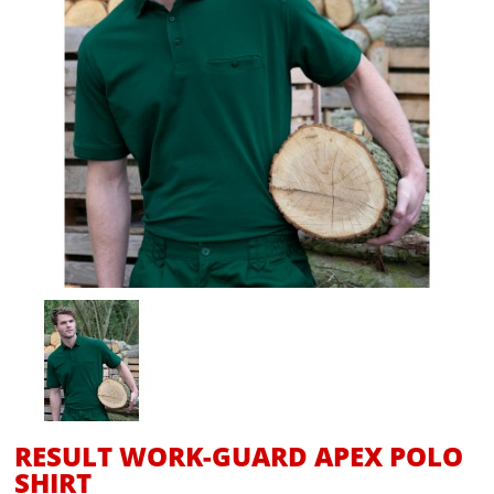
RESULT WORK-GUARD APEX POLO
SHIRT