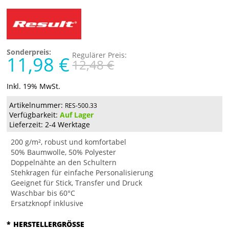
Sonderpreis:
Regulärer Preis:
11,98 €
12,48 €
Inkl. 19% MwSt.
Artikelnummer:
RES-500.33
Verfügbarkeit:
Auf Lager
Lieferzeit: 2-4 Werktage
200 g/m², robust und komfortabel
50% Baumwolle, 50% Polyester
Doppelnähte an den Schultern
Stehkragen für einfache Personalisierung
Geeignet für Stick, Transfer und Druck
Waschbar bis 60°C
Ersatzknopf inklusive
*
HERSTELLERGRÖSSE