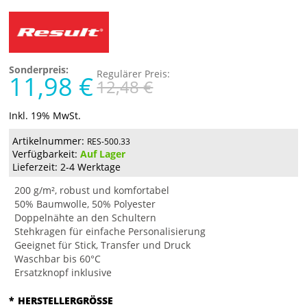
Sonderpreis:
Regulärer Preis:
11,98 €
12,48 €
Inkl. 19% MwSt.
Artikelnummer:
RES-500.33
Verfügbarkeit:
Auf Lager
Lieferzeit: 2-4 Werktage
200 g/m², robust und komfortabel
50% Baumwolle, 50% Polyester
Doppelnähte an den Schultern
Stehkragen für einfache Personalisierung
Geeignet für Stick, Transfer und Druck
Waschbar bis 60°C
Ersatzknopf inklusive
*
HERSTELLERGRÖSSE