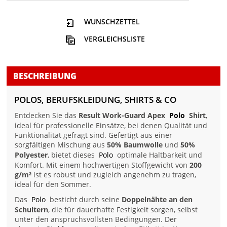
WUNSCHZETTEL
VERGLEICHSLISTE
BESCHREIBUNG
POLOS, BERUFSKLEIDUNG, SHIRTS & CO
Entdecken Sie das
Result Work-Guard Apex
Polo
Shirt
,
ideal für professionelle Einsätze, bei denen Qualität und
Funktionalität gefragt sind. Gefertigt aus einer
sorgfältigen Mischung aus
50% Baumwolle
und
50%
Polyester
, bietet dieses
Polo
optimale Haltbarkeit und
Komfort. Mit einem hochwertigen Stoffgewicht von
200
g/m²
ist es robust und zugleich angenehm zu tragen,
ideal für den Sommer.
Das
Polo
besticht durch seine
Doppelnähte an den
Schultern
, die für dauerhafte Festigkeit sorgen, selbst
unter den anspruchsvollsten Bedingungen. Der