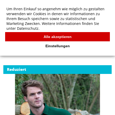
Um Ihren Einkauf so angenehm wie möglich zu gestalten
verwenden wir Cookies in denen wir Informationen zu
Ihrem Besuch speichern sowie zu statistischen und
Marketing Zwecken. Weitere Informationen finden Sie
unter
Datenschutz.
Alle akzeptieren
Start
/
Result Work-Guard Apex Polo Shirt
POLOS
Einstellungen
Reduziert