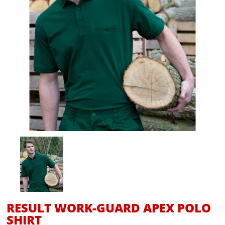
RESULT WORK-GUARD APEX POLO
SHIRT