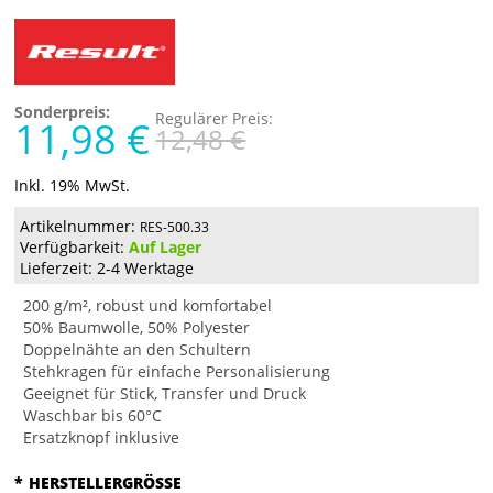
Sonderpreis:
Regulärer Preis:
11,98 €
12,48 €
Inkl. 19% MwSt.
Artikelnummer:
RES-500.33
Verfügbarkeit:
Auf Lager
Lieferzeit: 2-4 Werktage
200 g/m², robust und komfortabel
50% Baumwolle, 50% Polyester
Doppelnähte an den Schultern
Stehkragen für einfache Personalisierung
Geeignet für Stick, Transfer und Druck
Waschbar bis 60°C
Ersatzknopf inklusive
*
HERSTELLERGRÖSSE