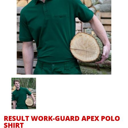
RESULT WORK-GUARD APEX POLO
SHIRT