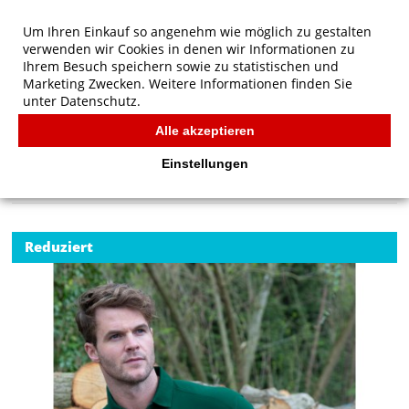
Um Ihren Einkauf so angenehm wie möglich zu gestalten
verwenden wir Cookies in denen wir Informationen zu
Ihrem Besuch speichern sowie zu statistischen und
Marketing Zwecken. Weitere Informationen finden Sie
unter
Datenschutz.
Alle akzeptieren
Start
/
Result Work-Guard Apex Polo Shirt
POLOS
Einstellungen
Reduziert