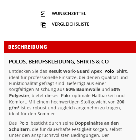
WUNSCHZETTEL
VERGLEICHSLISTE
BESCHREIBUNG
POLOS, BERUFSKLEIDUNG, SHIRTS & CO
Entdecken Sie das
Result Work-Guard Apex
Polo
Shirt
,
ideal für professionelle Einsätze, bei denen Qualität und
Funktionalität gefragt sind. Gefertigt aus einer
sorgfältigen Mischung aus
50% Baumwolle
und
50%
Polyester
, bietet dieses
Polo
optimale Haltbarkeit und
Komfort. Mit einem hochwertigen Stoffgewicht von
200
g/m²
ist es robust und zugleich angenehm zu tragen,
ideal für den Sommer.
Das
Polo
besticht durch seine
Doppelnähte an den
Schultern
, die für dauerhafte Festigkeit sorgen, selbst
unter den anspruchsvollsten Bedingungen. Der