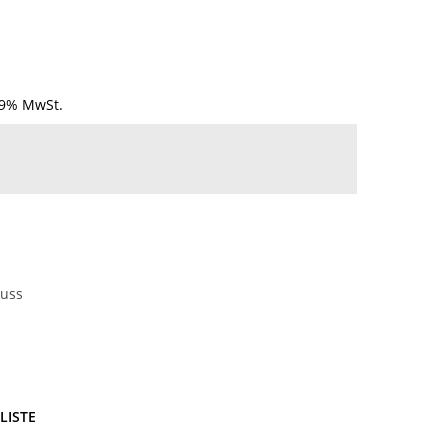
19% MwSt.
luss
LISTE