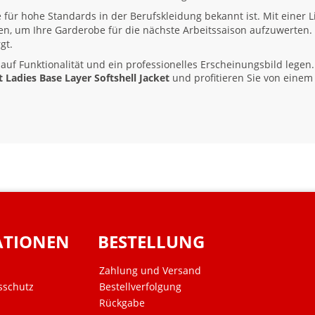
ie für hohe Standards in der Berufskleidung bekannt ist. Mit einer L
en, um Ihre Garderobe für die nächste Arbeitssaison aufzuwerten. 
gt.
 auf Funktionalität und ein professionelles Erscheinungsbild legen.
t Ladies Base Layer Softshell Jacket
und profitieren Sie von einem 
ATIONEN
BESTELLUNG
Zahlung und Versand
sschutz
Bestellverfolgung
Rückgabe