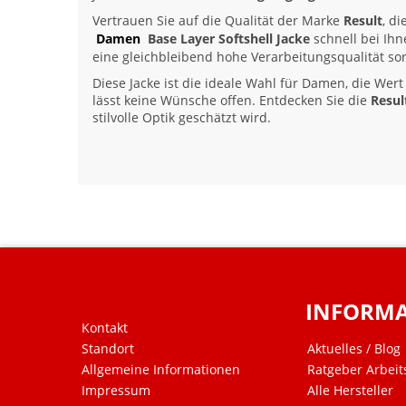
Vertrauen Sie auf die Qualität der Marke
Result
, d
Damen
Base Layer Softshell Jacke
schnell bei Ihn
eine gleichbleibend hohe Verarbeitungsqualität sor
Diese Jacke ist die ideale Wahl für Damen, die Wert
lässt keine Wünsche offen. Entdecken Sie die
Resul
stilvolle Optik geschätzt wird.
INFORM
Kontakt
Standort
Aktuelles / Blog
Allgemeine Informationen
Ratgeber Arbeit
Impressum
Alle Hersteller