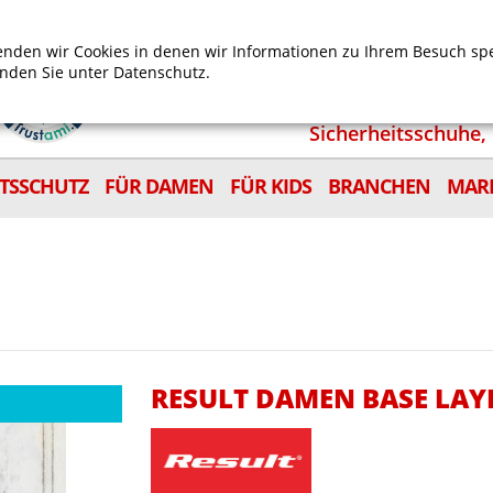
Mein Benutzerkonto
Mein Wunschzettel
Shop
nden wir Cookies in denen wir Informationen zu Ihrem Besuch sp
inden Sie unter
Datenschutz.
Sicherheitsschuhe, 
ITSSCHUTZ
FÜR DAMEN
FÜR KIDS
BRANCHEN
MAR
RESULT DAMEN BASE LAYE