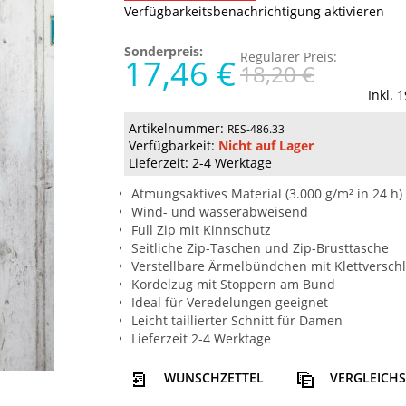
Verfügbarkeitsbenachrichtigung aktivieren
Sonderpreis:
Regulärer Preis:
17,46 €
18,20 €
Inkl. 
Artikelnummer:
RES-486.33
Verfügbarkeit:
Nicht auf Lager
Lieferzeit: 2-4 Werktage
Atmungsaktives Material (3.000 g/m² in 24 h)
Wind- und wasserabweisend
Full Zip mit Kinnschutz
Seitliche Zip-Taschen und Zip-Brusttasche
Verstellbare Ärmelbündchen mit Klettversch
Kordelzug mit Stoppern am Bund
Ideal für Veredelungen geeignet
Leicht taillierter Schnitt für Damen
Lieferzeit 2-4 Werktage
WUNSCHZETTEL
VERGLEICHS