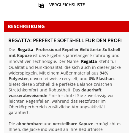
VERGLEICHSLISTE
BESCHREIBUNG
REGATTA: PERFEKTE SOFTSHELL FÜR DEN PROFI
Die
Regatta
Professional Repeller Gefütterte Softshell
mit Kapuze
ist das Ergebnis jahrelanger Erfahrung und
innovativer Technologie. Der Name
Regatta
steht für
Qualität und Funktionalität, die sich auch in dieser Jacke
widerspiegeln. Mit einem Außenmaterial aus
94%
Polyester
, davon teilweise recycelt, und
6% Elasthan
,
bietet diese Softshell die perfekte Balance zwischen
Stretchkomfort und Robustheit. Das
dauerhaft
wasserabweisende
Finish schützt Sie zuverlässig vor
leichten Regenfällen, während das Netzfutter im
Oberkörperbereich zusätzliche Atmungsaktivität
garantiert.
Die
abnehmbare
und
verstellbare Kapuze
ermöglicht es
Ihnen, die Jacke individuell an Ihre Bedürfnisse