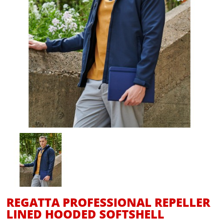
REGATTA PROFESSIONAL REPELLER
LINED HOODED SOFTSHELL