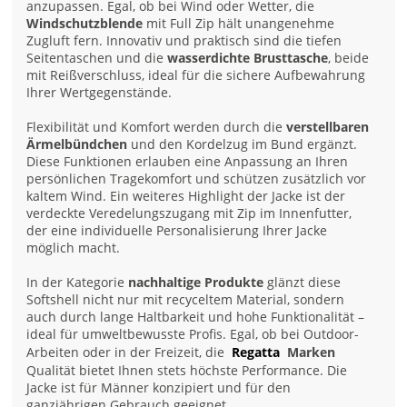
anzupassen. Egal, ob bei Wind oder Wetter, die
Windschutzblende
mit Full Zip hält unangenehme
Zugluft fern. Innovativ und praktisch sind die tiefen
Seitentaschen und die
wasserdichte Brusttasche
, beide
mit Reißverschluss, ideal für die sichere Aufbewahrung
Ihrer Wertgegenstände.
Flexibilität und Komfort werden durch die
verstellbaren
Ärmelbündchen
und den Kordelzug im Bund ergänzt.
Diese Funktionen erlauben eine Anpassung an Ihren
persönlichen Tragekomfort und schützen zusätzlich vor
kaltem Wind. Ein weiteres Highlight der Jacke ist der
verdeckte Veredelungszugang mit Zip im Innenfutter,
der eine individuelle Personalisierung Ihrer Jacke
möglich macht.
In der Kategorie
nachhaltige Produkte
glänzt diese
Softshell nicht nur mit recyceltem Material, sondern
auch durch lange Haltbarkeit und hohe Funktionalität –
ideal für umweltbewusste Profis. Egal, ob bei Outdoor-
Arbeiten oder in der Freizeit, die
Regatta
Marken
Qualität bietet Ihnen stets höchste Performance. Die
Jacke ist für Männer konzipiert und für den
ganzjährigen Gebrauch geeignet.