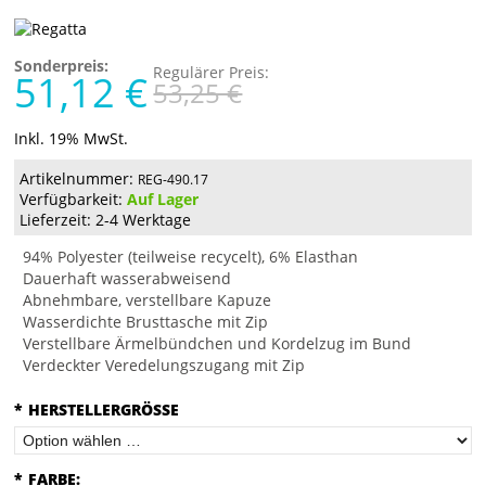
Sonderpreis:
Regulärer Preis:
51,12 €
53,25 €
Inkl. 19% MwSt.
Artikelnummer:
REG-490.17
Verfügbarkeit:
Auf Lager
Lieferzeit: 2-4 Werktage
94% Polyester (teilweise recycelt), 6% Elasthan
Dauerhaft wasserabweisend
Abnehmbare, verstellbare Kapuze
Wasserdichte Brusttasche mit Zip
Verstellbare Ärmelbündchen und Kordelzug im Bund
Verdeckter Veredelungszugang mit Zip
*
HERSTELLERGRÖSSE
*
FARBE: