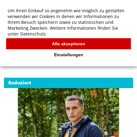
Um Ihren Einkauf so angenehm wie möglich zu gestalten
verwenden wir Cookies in denen wir Informationen zu
Ihrem Besuch speichern sowie zu statistischen und
Marketing Zwecken. Weitere Informationen finden Sie
unter
Datenschutz.
Alle akzeptieren
Start
/
Regatta Professional Repeller Lined Hooded Softshell
FÜR KIDS
Einstellungen
Reduziert