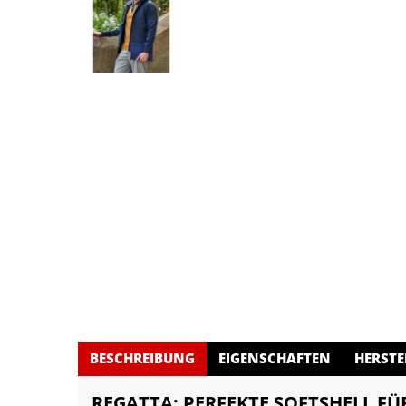
BESCHREIBUNG
EIGENSCHAFTEN
HERSTE
REGATTA: PERFEKTE SOFTSHELL FÜ