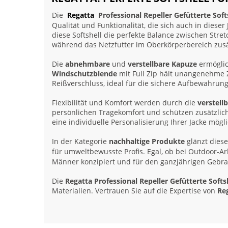
Die
Regatta
Professional Repeller Gefütterte Soft
Qualität und Funktionalität, die sich auch in dies
diese Softshell die perfekte Balance zwischen Str
während das Netzfutter im Oberkörperbereich zusät
Die
abnehmbare
und
verstellbare Kapuze
ermöglich
Windschutzblende
mit Full Zip hält unangenehme Z
Reißverschluss, ideal für die sichere Aufbewahrun
Flexibilität und Komfort werden durch die
verstel
persönlichen Tragekomfort und schützen zusätzlich 
eine individuelle Personalisierung Ihrer Jacke mögl
In der Kategorie
nachhaltige Produkte
glänzt diese
für umweltbewusste Profis. Egal, ob bei Outdoor-Arb
Männer konzipiert und für den ganzjährigen Gebra
Die
Regatta Professional Repeller Gefütterte Softs
Materialien. Vertrauen Sie auf die Expertise von
Re