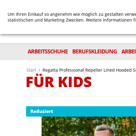
Um Ihren Einkauf so angenehm wie möglich zu gestalten verwe
statistischen und Marketing Zwecken. Weitere Informationen f
ARBEITSSCHUHE
BERUFSKLEIDUNG
ARBE
Start
/
Regatta Professional Repeller Lined Hooded S
FÜR KIDS
Reduziert