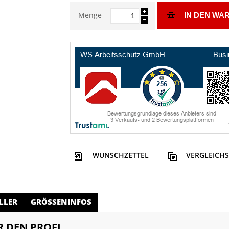
Menge
IN DEN WA
WUNSCHZETTEL
VERGLEICHS
LLER
GRÖSSENINFOS
R DEN PROFI