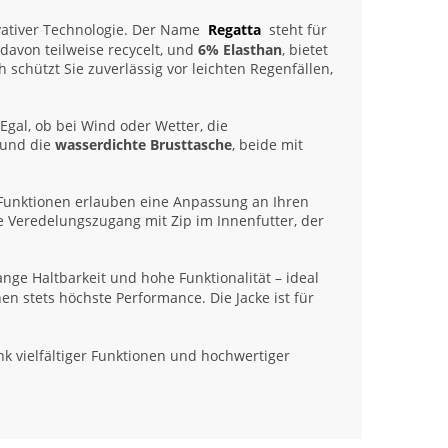
vativer Technologie. Der Name
Regatta
steht für
 davon teilweise recycelt, und
6% Elasthan
, bietet
h schützt Sie zuverlässig vor leichten Regenfällen,
Egal, ob bei Wind oder Wetter, die
n und die
wasserdichte Brusttasche
, beide mit
Funktionen erlauben eine Anpassung an Ihren
te Veredelungszugang mit Zip im Innenfutter, der
ange Haltbarkeit und hohe Funktionalität – ideal
nen stets höchste Performance. Die Jacke ist für
dank vielfältiger Funktionen und hochwertiger