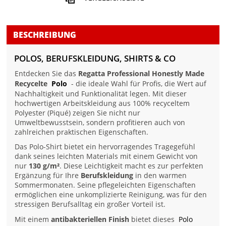
BESCHREIBUNG
POLOS, BERUFSKLEIDUNG, SHIRTS & CO
Entdecken Sie das
Regatta Professional Honestly Made
Recycelte
Polo
- die ideale Wahl für Profis, die Wert auf
Nachhaltigkeit und Funktionalität legen. Mit dieser
hochwertigen Arbeitskleidung aus 100% recyceltem
Polyester (Piqué) zeigen Sie nicht nur
Umweltbewusstsein, sondern profitieren auch von
zahlreichen praktischen Eigenschaften.
Das Polo-Shirt bietet ein hervorragendes Tragegefühl
dank seines leichten Materials mit einem Gewicht von
nur
130 g/m²
. Diese Leichtigkeit macht es zur perfekten
Ergänzung für Ihre
Berufskleidung
in den warmen
Sommermonaten. Seine pflegeleichten Eigenschaften
ermöglichen eine unkomplizierte Reinigung, was für den
stressigen Berufsalltag ein großer Vorteil ist.
Mit einem
antibakteriellen Finish
bietet dieses
Polo