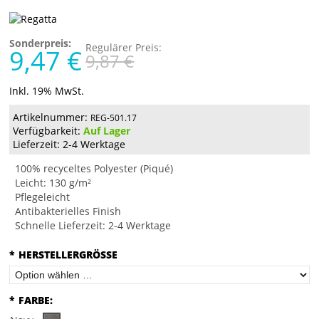
Sonderpreis:
Regulärer Preis:
9,47 €
9,87 €
Inkl. 19% MwSt.
Artikelnummer:
REG-501.17
Verfügbarkeit:
Auf Lager
Lieferzeit: 2-4 Werktage
100% recyceltes Polyester (Piqué)
Leicht: 130 g/m²
Pflegeleicht
Antibakterielles Finish
Schnelle Lieferzeit: 2-4 Werktage
*
HERSTELLERGRÖSSE
*
FARBE: