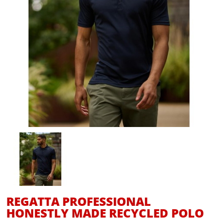
REGATTA PROFESSIONAL
HONESTLY MADE RECYCLED POLO