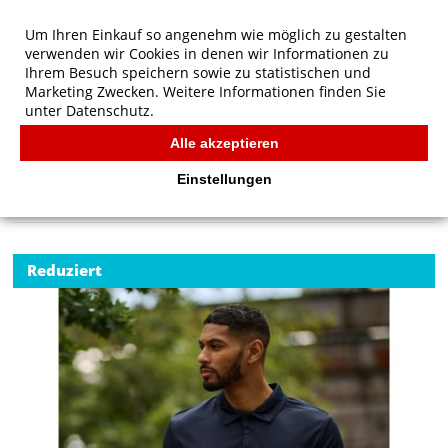
Um Ihren Einkauf so angenehm wie möglich zu gestalten
verwenden wir Cookies in denen wir Informationen zu
Ihrem Besuch speichern sowie zu statistischen und
Marketing Zwecken. Weitere Informationen finden Sie
unter
Datenschutz.
Alle akzeptieren
Start
/
Regatta Professional Honestly Made Recycled Polo
POLOS
Einstellungen
Reduziert