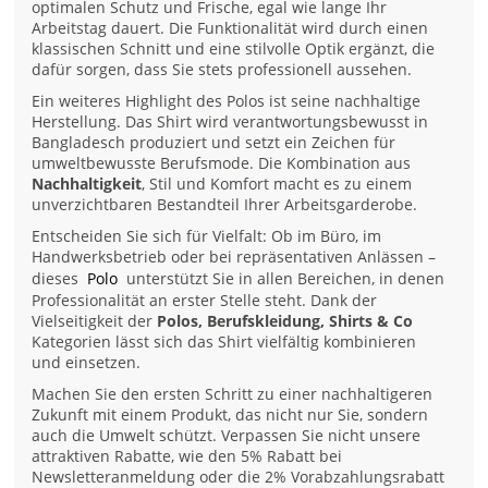
optimalen Schutz und Frische, egal wie lange Ihr
Arbeitstag dauert. Die Funktionalität wird durch einen
klassischen Schnitt und eine stilvolle Optik ergänzt, die
dafür sorgen, dass Sie stets professionell aussehen.
Ein weiteres Highlight des Polos ist seine nachhaltige
Herstellung. Das Shirt wird verantwortungsbewusst in
Bangladesch produziert und setzt ein Zeichen für
umweltbewusste Berufsmode. Die Kombination aus
Nachhaltigkeit
, Stil und Komfort macht es zu einem
unverzichtbaren Bestandteil Ihrer Arbeitsgarderobe.
Entscheiden Sie sich für Vielfalt: Ob im Büro, im
Handwerksbetrieb oder bei repräsentativen Anlässen –
dieses
Polo
unterstützt Sie in allen Bereichen, in denen
Professionalität an erster Stelle steht. Dank der
Vielseitigkeit der
Polos, Berufskleidung, Shirts & Co
Kategorien lässt sich das Shirt vielfältig kombinieren
und einsetzen.
Machen Sie den ersten Schritt zu einer nachhaltigeren
Zukunft mit einem Produkt, das nicht nur Sie, sondern
auch die Umwelt schützt. Verpassen Sie nicht unsere
attraktiven Rabatte, wie den 5% Rabatt bei
Newsletteranmeldung oder die 2% Vorabzahlungsrabatt