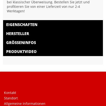
bei klassischer Überweisung. Bestellen Sie jetzt und
profitieren Sie von einer Lieferzeit von nur 2-4
Werktagen!
EIGENSCHAFTEN
HERSTELLER
GRÖSSENINFOS
PRODUKTVIDEO
Kontakt
Standort
Allgemeine Informationen