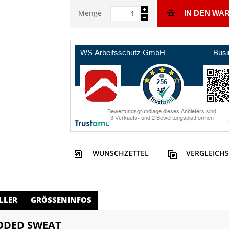
Menge
IN DEN WA
WUNSCHZETTEL
VERGLEICHS
LLER
GRÖSSENINFOS
ODED SWEAT