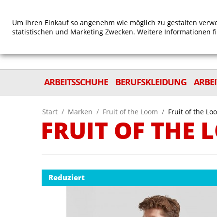
Um Ihren Einkauf so angenehm wie möglich zu gestalten verwe
statistischen und Marketing Zwecken. Weitere Informationen f
ARBEITSSCHUHE
BERUFSKLEIDUNG
ARBE
Start
/
Marken
/
Fruit of the Loom
/
Fruit of the 
FRUIT OF THE
Reduziert