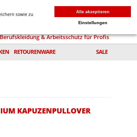
MEIN WARENKORB
0
news
Zur Kasse
Anmelden
Alle akzeptieren
eichern sowie zu
Einstellungen
Berufskleidung & Arbeitsschutz für Profis
KEN
RETOURENWARE
SALE
MIUM KAPUZENPULLOVER