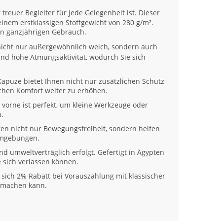
r treuer Begleiter für jede Gelegenheit ist. Dieser
einem erstklassigen Stoffgewicht von 280 g/m².
en ganzjährigen Gebrauch.
nicht nur außergewöhnlich weich, sondern auch
nd hohe Atmungsaktivität, wodurch Sie sich
apuze bietet Ihnen nicht nur zusätzlichen Schutz
ichen Komfort weiter zu erhöhen.
vorne ist perfekt, um kleine Werkzeuge oder
.
ren nicht nur Bewegungsfreiheit, sondern helfen
sumgebungen.
und umweltverträglich erfolgt. Gefertigt in Ägypten
e sich verlassen können.
 sich 2% Rabatt bei Vorauszahlung mit klassischer
s machen kann.