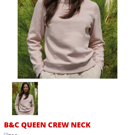
B&C QUEEN CREW NECK