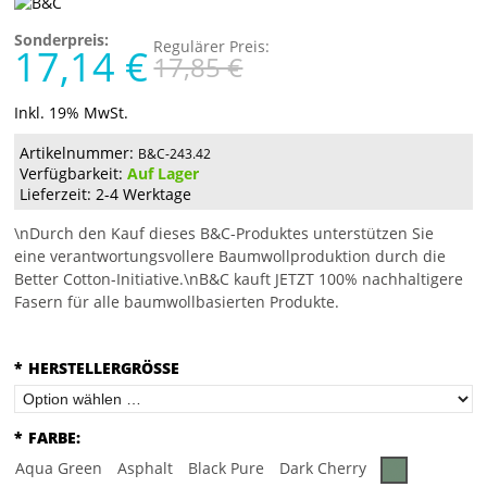
Sonderpreis:
Regulärer Preis:
17,14 €
17,85 €
Inkl. 19% MwSt.
Artikelnummer:
B&C-243.42
Verfügbarkeit:
Auf Lager
Lieferzeit: 2-4 Werktage
\nDurch den Kauf dieses B&C-Produktes unterstützen Sie
eine verantwortungsvollere Baumwollproduktion durch die
Better Cotton-Initiative.\nB&C kauft JETZT 100% nachhaltigere
Fasern für alle baumwollbasierten Produkte.
*
HERSTELLERGRÖSSE
*
FARBE:
Aqua Green
Asphalt
Black Pure
Dark Cherry