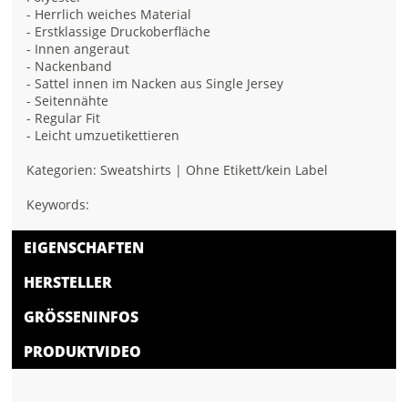
- Herrlich weiches Material
- Erstklassige Druckoberfläche
- Innen angeraut
- Nackenband
- Sattel innen im Nacken aus Single Jersey
- Seitennähte
- Regular Fit
- Leicht umzuetikettieren
Kategorien: Sweatshirts | Ohne Etikett/kein Label
Keywords:
EIGENSCHAFTEN
HERSTELLER
GRÖSSENINFOS
PRODUKTVIDEO