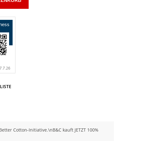
RENKORB
LISTE
tter Cotton-Initiative.\nB&C kauft JETZT 100%