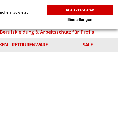
MEIN WARENKORB
0
news
Zur Kasse
Anmelden
Alle akzeptieren
eichern sowie zu
Einstellungen
Berufskleidung & Arbeitsschutz für Profis
KEN
RETOURENWARE
SALE