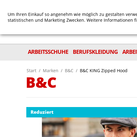
Um Ihren Einkauf so angenehm wie möglich zu gestalten verwe
statistischen und Marketing Zwecken. Weitere Informationen f
ARBEITSSCHUHE
BERUFSKLEIDUNG
ARBE
Start
/
Marken
/
B&C
/
B&C KING Zipped Hood
B&C
Reduziert