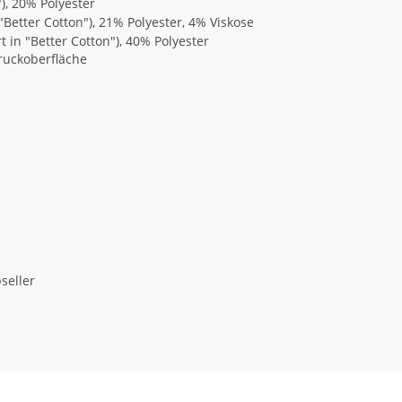
"), 20% Polyester
 "Better Cotton"), 21% Polyester, 4% Viskose
t in "Better Cotton"), 40% Polyester
Druckoberfläche
seller