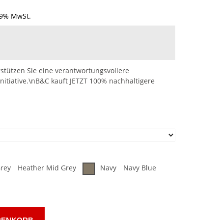
19% MwSt.
stützen Sie eine verantwortungsvollere
nitiative.\nB&C kauft JETZT 100% nachhaltigere
rey
Heather Mid Grey
Navy
Navy Blue