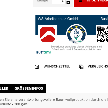
Menge
IN DEN WA
WUNSCHZETTEL
VERGLEICHS
LLER
GRÖSSENINFOS
n Sie eine verantwortungsvollere Baumwollproduktion durch die Be
rodukte.- 280 g/m²