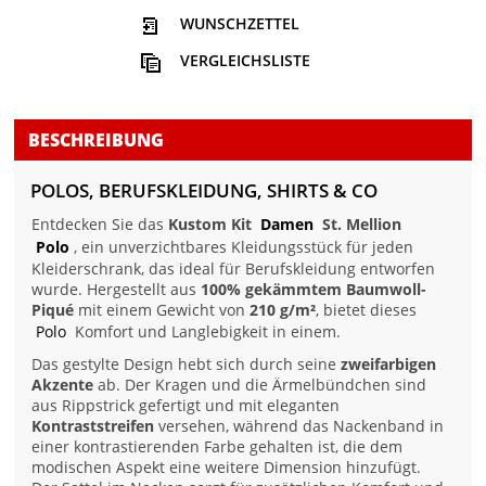
WUNSCHZETTEL
VERGLEICHSLISTE
BESCHREIBUNG
POLOS, BERUFSKLEIDUNG, SHIRTS & CO
Entdecken Sie das
Kustom Kit
Damen
St. Mellion
Polo
, ein unverzichtbares Kleidungsstück für jeden
Kleiderschrank, das ideal für Berufskleidung entworfen
wurde. Hergestellt aus
100% gekämmtem Baumwoll-
Piqué
mit einem Gewicht von
210 g/m²
, bietet dieses
Polo
Komfort und Langlebigkeit in einem.
Das gestylte Design hebt sich durch seine
zweifarbigen
Akzente
ab. Der Kragen und die Ärmelbündchen sind
aus Rippstrick gefertigt und mit eleganten
Kontraststreifen
versehen, während das Nackenband in
einer kontrastierenden Farbe gehalten ist, die dem
modischen Aspekt eine weitere Dimension hinzufügt.