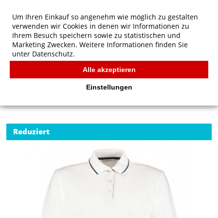
Um Ihren Einkauf so angenehm wie möglich zu gestalten
verwenden wir Cookies in denen wir Informationen zu
Ihrem Besuch speichern sowie zu statistischen und
Marketing Zwecken. Weitere Informationen finden Sie
unter
Datenschutz.
Alle akzeptieren
Start
/
Kustom Kit Women's St. Mellion Polo
POLOS
Einstellungen
Reduziert