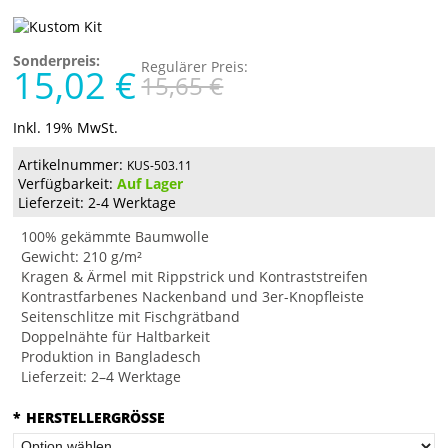
Sonderpreis:
Regulärer Preis:
15,02 €
15,65 €
Inkl. 19% MwSt.
Artikelnummer:
KUS-503.11
Verfügbarkeit:
Auf Lager
Lieferzeit: 2-4 Werktage
100% gekämmte Baumwolle
Gewicht: 210 g/m²
Kragen & Ärmel mit Rippstrick und Kontraststreifen
Kontrastfarbenes Nackenband und 3er-Knopfleiste
Seitenschlitze mit Fischgrätband
Doppelnähte für Haltbarkeit
Produktion in Bangladesch
Lieferzeit: 2–4 Werktage
*
HERSTELLERGRÖSSE