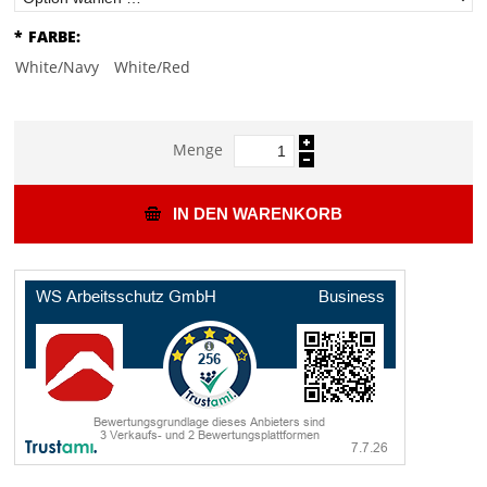
*
FARBE:
White/Navy
White/Red
Menge
IN DEN WARENKORB