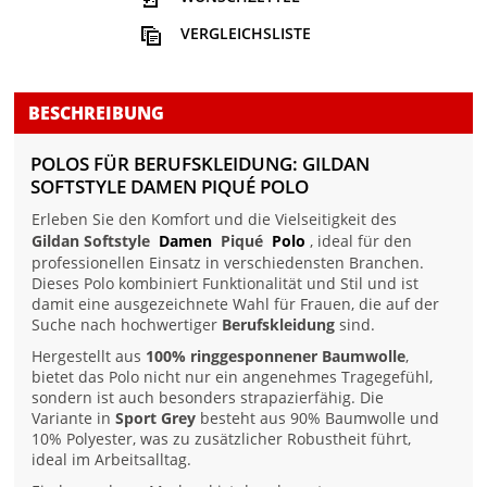
VERGLEICHSLISTE
BESCHREIBUNG
POLOS FÜR BERUFSKLEIDUNG: GILDAN
SOFTSTYLE DAMEN PIQUÉ POLO
Erleben Sie den Komfort und die Vielseitigkeit des
Gildan Softstyle
Damen
Piqué
Polo
, ideal für den
professionellen Einsatz in verschiedensten Branchen.
Dieses Polo kombiniert Funktionalität und Stil und ist
damit eine ausgezeichnete Wahl für Frauen, die auf der
Suche nach hochwertiger
Berufskleidung
sind.
Hergestellt aus
100% ringgesponnener Baumwolle
,
bietet das Polo nicht nur ein angenehmes Tragegefühl,
sondern ist auch besonders strapazierfähig. Die
Variante in
Sport Grey
besteht aus 90% Baumwolle und
10% Polyester, was zu zusätzlicher Robustheit führt,
ideal im Arbeitsalltag.