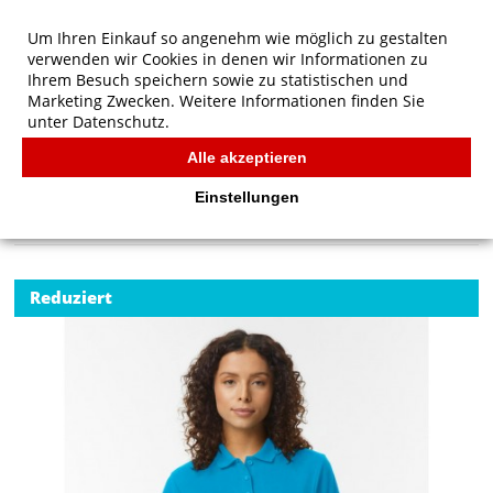
Um Ihren Einkauf so angenehm wie möglich zu gestalten
verwenden wir Cookies in denen wir Informationen zu
Ihrem Besuch speichern sowie zu statistischen und
Marketing Zwecken. Weitere Informationen finden Sie
unter
Datenschutz.
Alle akzeptieren
Start
/
Gildan Softstyle Women's Pique Polo
POLOS
Einstellungen
Reduziert