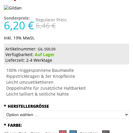
Sonderpreis:
Regulärer Preis:
6,20 €
6,46 €
Inkl. 19% MwSt.
Artikelnummer:
GIL-500.09
Verfügbarkeit:
Auf Lager
Lieferzeit: 2-4 Werktage
100% ringgesponnene Baumwolle
Rippstrickkragen & 3er Knopfleiste
Leicht umzuetikettieren
Doppelnähte für zusätzliche Haltbarkeit
Leicht tailliert & seitliche Nähte
*
HERSTELLERGRÖSSE
*
FARBE: