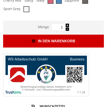
Cherry Red
Daisy
Navy
Sapphire
Sport Grey
Menge
IN DEN WARENKORB
WUNSCHZETTEL