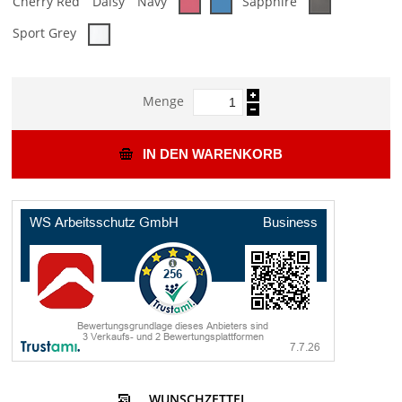
Cherry Red
Daisy
Navy
Sapphire
Sport Grey
Menge
IN DEN WARENKORB
WUNSCHZETTEL