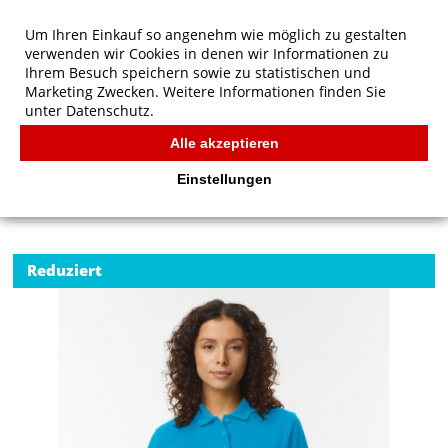
Um Ihren Einkauf so angenehm wie möglich zu gestalten
verwenden wir Cookies in denen wir Informationen zu
Ihrem Besuch speichern sowie zu statistischen und
Marketing Zwecken. Weitere Informationen finden Sie
unter
Datenschutz.
Alle akzeptieren
Start
/
Gildan Softstyle Women's Pique Polo
POLOS
Einstellungen
Reduziert