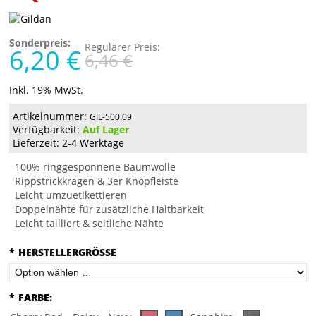
Sonderpreis:
Regulärer Preis:
6,20 €
6,46 €
Inkl. 19% MwSt.
Artikelnummer:
GIL-500.09
Verfügbarkeit:
Auf Lager
Lieferzeit: 2-4 Werktage
100% ringgesponnene Baumwolle
Rippstrickkragen & 3er Knopfleiste
Leicht umzuetikettieren
Doppelnähte für zusätzliche Haltbarkeit
Leicht tailliert & seitliche Nähte
*
HERSTELLERGRÖSSE
*
FARBE: