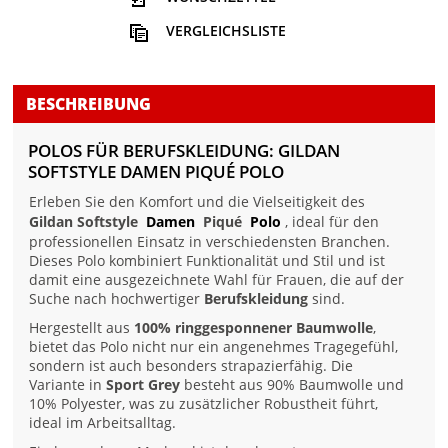
VERGLEICHSLISTE
BESCHREIBUNG
POLOS FÜR BERUFSKLEIDUNG: GILDAN
SOFTSTYLE DAMEN PIQUÉ POLO
Erleben Sie den Komfort und die Vielseitigkeit des
Gildan Softstyle
Damen
Piqué
Polo
, ideal für den
professionellen Einsatz in verschiedensten Branchen.
Dieses Polo kombiniert Funktionalität und Stil und ist
damit eine ausgezeichnete Wahl für Frauen, die auf der
Suche nach hochwertiger
Berufskleidung
sind.
Hergestellt aus
100% ringgesponnener Baumwolle
,
bietet das Polo nicht nur ein angenehmes Tragegefühl,
sondern ist auch besonders strapazierfähig. Die
Variante in
Sport Grey
besteht aus 90% Baumwolle und
10% Polyester, was zu zusätzlicher Robustheit führt,
ideal im Arbeitsalltag.