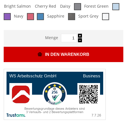
Bright Salmon
Cherry Red
Daisy
Forest Green
Navy
Sapphire
Sport Grey
Menge
IN DEN WARENKORB