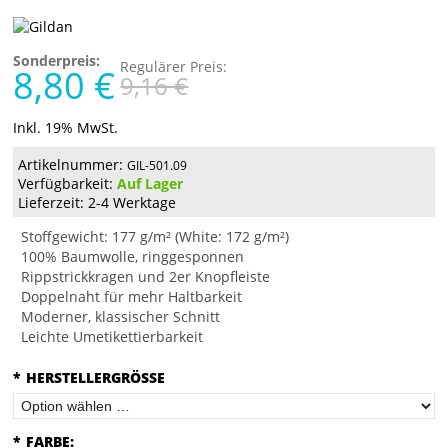
Sonderpreis:
Regulärer Preis:
8,80 €
9,16 €
Inkl. 19% MwSt.
Artikelnummer:
GIL-501.09
Verfügbarkeit:
Auf Lager
Lieferzeit: 2-4 Werktage
Stoffgewicht: 177 g/m² (White: 172 g/m²)
100% Baumwolle, ringgesponnen
Rippstrickkragen und 2er Knopfleiste
Doppelnaht für mehr Haltbarkeit
Moderner, klassischer Schnitt
Leichte Umetikettierbarkeit
*
HERSTELLERGRÖSSE
*
FARBE: