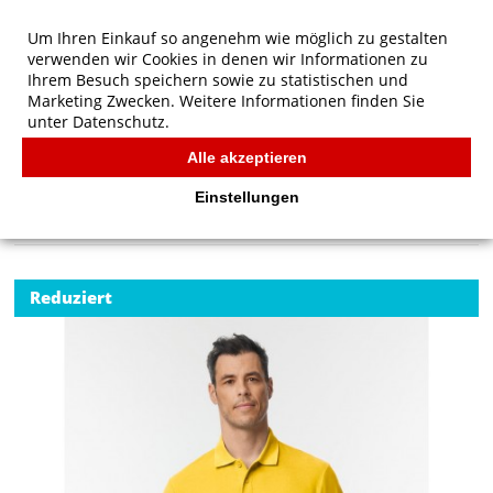
Um Ihren Einkauf so angenehm wie möglich zu gestalten
verwenden wir Cookies in denen wir Informationen zu
Ihrem Besuch speichern sowie zu statistischen und
Marketing Zwecken. Weitere Informationen finden Sie
unter
Datenschutz.
Alle akzeptieren
Start
/
Gildan Softstyle Adult Pique Polo
POLOS
Einstellungen
Reduziert