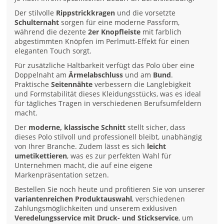
Der stilvolle
Rippstrickkragen
und die vorsetzte
Schulternaht
sorgen für eine moderne Passform,
während die dezente
2er Knopfleiste
mit farblich
abgestimmten Knöpfen im Perlmutt-Effekt für einen
eleganten Touch sorgt.
Für zusätzliche Haltbarkeit verfügt das Polo über eine
Doppelnaht am
Ärmelabschluss
und am
Bund
.
Praktische
Seitennähte
verbessern die Langlebigkeit
und Formstabilität dieses Kleidungsstücks, was es ideal
für tägliches Tragen in verschiedenen Berufsumfeldern
macht.
Der
moderne, klassische Schnitt
stellt sicher, dass
dieses Polo stilvoll und professionell bleibt, unabhängig
von Ihrer Branche. Zudem lässt es sich
leicht
umetikettieren
, was es zur perfekten Wahl für
Unternehmen macht, die auf eine eigene
Markenpräsentation setzen.
Bestellen Sie noch heute und profitieren Sie von unserer
variantenreichen Produktauswahl
, verschiedenen
Zahlungsmöglichkeiten und unserem exklusiven
Veredelungsservice mit Druck- und Stickservice
, um