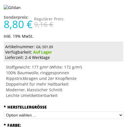
Sonderpreis:
Regulärer Preis:
8,80 €
9,16 €
Inkl. 19% MwSt.
Artikelnummer:
GIL-501.09
Verfügbarkeit:
Auf Lager
Lieferzeit: 2-4 Werktage
Stoffgewicht: 177 g/m² (White: 172 g/m²)
100% Baumwolle, ringgesponnen
Rippstrickkragen und 2er Knopfleiste
Doppelnaht für mehr Haltbarkeit
Moderner, klassischer Schnitt
Leichte Umetikettierbarkeit
*
HERSTELLERGRÖSSE
*
FARBE: