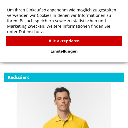
Um Ihren Einkauf so angenehm wie möglich zu gestalten
verwenden wir Cookies in denen wir Informationen zu
Ihrem Besuch speichern sowie zu statistischen und
Marketing Zwecken. Weitere Informationen finden Sie
unter
Datenschutz.
Alle akzeptieren
Start
/
Gildan Softstyle Adult Pique Polo
POLOS
Einstellungen
Reduziert