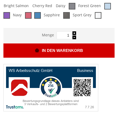
Bright Salmon
Cherry Red
Daisy
Forest Green
Navy
Sapphire
Sport Grey
Menge
IN DEN WARENKORB