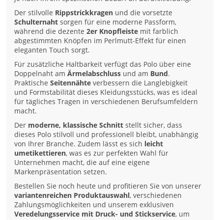
Der stilvolle
Rippstrickkragen
und die vorsetzte
Schulternaht
sorgen für eine moderne Passform,
während die dezente
2er Knopfleiste
mit farblich
abgestimmten Knöpfen im Perlmutt-Effekt für einen
eleganten Touch sorgt.
Für zusätzliche Haltbarkeit verfügt das Polo über eine
Doppelnaht am
Ärmelabschluss
und am
Bund
.
Praktische
Seitennähte
verbessern die Langlebigkeit
und Formstabilität dieses Kleidungsstücks, was es ideal
für tägliches Tragen in verschiedenen Berufsumfeldern
macht.
Der
moderne, klassische Schnitt
stellt sicher, dass
dieses Polo stilvoll und professionell bleibt, unabhängig
von Ihrer Branche. Zudem lässt es sich
leicht
umetikettieren
, was es zur perfekten Wahl für
Unternehmen macht, die auf eine eigene
Markenpräsentation setzen.
Bestellen Sie noch heute und profitieren Sie von unserer
variantenreichen Produktauswahl
, verschiedenen
Zahlungsmöglichkeiten und unserem exklusiven
Veredelungsservice mit Druck- und Stickservice
, um