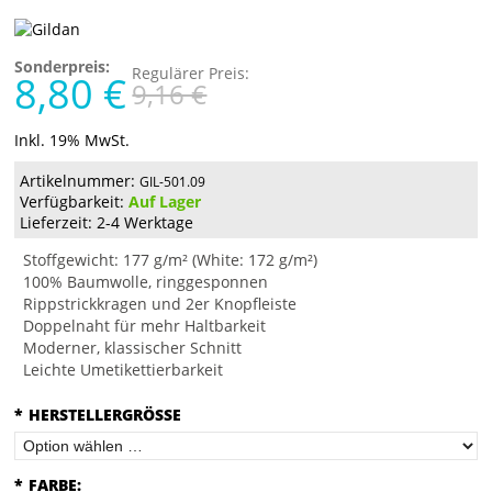
Sonderpreis:
Regulärer Preis:
8,80 €
9,16 €
Inkl. 19% MwSt.
Artikelnummer:
GIL-501.09
Verfügbarkeit:
Auf Lager
Lieferzeit: 2-4 Werktage
Stoffgewicht: 177 g/m² (White: 172 g/m²)
100% Baumwolle, ringgesponnen
Rippstrickkragen und 2er Knopfleiste
Doppelnaht für mehr Haltbarkeit
Moderner, klassischer Schnitt
Leichte Umetikettierbarkeit
*
HERSTELLERGRÖSSE
*
FARBE: