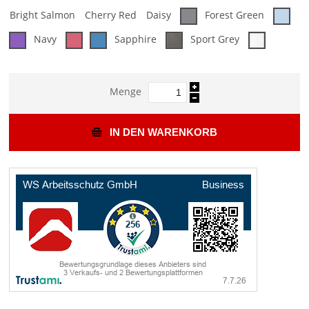
Bright Salmon
Cherry Red
Daisy
Forest Green
Navy
Sapphire
Sport Grey
Menge
IN DEN WARENKORB