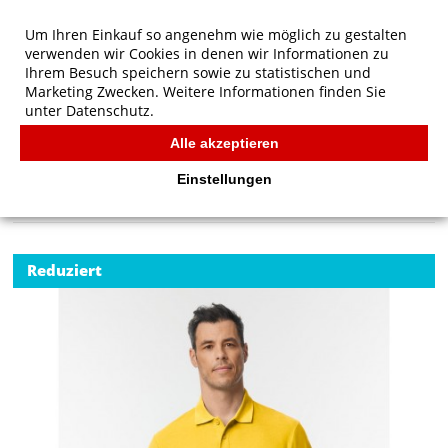
Um Ihren Einkauf so angenehm wie möglich zu gestalten
verwenden wir Cookies in denen wir Informationen zu
Ihrem Besuch speichern sowie zu statistischen und
Marketing Zwecken. Weitere Informationen finden Sie
unter
Datenschutz.
Alle akzeptieren
Start
/
Gildan Softstyle Adult Pique Polo
POLOS
Einstellungen
Reduziert