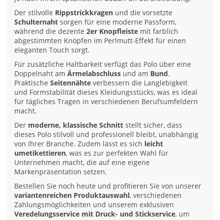
Der stilvolle
Rippstrickkragen
und die vorsetzte
Schulternaht
sorgen für eine moderne Passform,
während die dezente
2er Knopfleiste
mit farblich
abgestimmten Knöpfen im Perlmutt-Effekt für einen
eleganten Touch sorgt.
Für zusätzliche Haltbarkeit verfügt das Polo über eine
Doppelnaht am
Ärmelabschluss
und am
Bund
.
Praktische
Seitennähte
verbessern die Langlebigkeit
und Formstabilität dieses Kleidungsstücks, was es ideal
für tägliches Tragen in verschiedenen Berufsumfeldern
macht.
Der
moderne, klassische Schnitt
stellt sicher, dass
dieses Polo stilvoll und professionell bleibt, unabhängig
von Ihrer Branche. Zudem lässt es sich
leicht
umetikettieren
, was es zur perfekten Wahl für
Unternehmen macht, die auf eine eigene
Markenpräsentation setzen.
Bestellen Sie noch heute und profitieren Sie von unserer
variantenreichen Produktauswahl
, verschiedenen
Zahlungsmöglichkeiten und unserem exklusiven
Veredelungsservice mit Druck- und Stickservice
, um