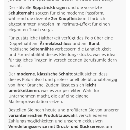
Der stilvolle
Rippstrickkragen
und die vorsetzte
Schulternaht
sorgen für eine moderne Passform,
während die dezente
2er Knopfleiste
mit farblich
abgestimmten Knöpfen im Perlmutt-Effekt für einen
eleganten Touch sorgt.
Für zusätzliche Haltbarkeit verfügt das Polo über eine
Doppelnaht am
Ärmelabschluss
und am
Bund
.
Praktische
Seitennähte
verbessern die Langlebigkeit
und Formstabilität dieses Kleidungsstücks, was es ideal
für tägliches Tragen in verschiedenen Berufsumfeldern
macht.
Der
moderne, klassische Schnitt
stellt sicher, dass
dieses Polo stilvoll und professionell bleibt, unabhängig
von Ihrer Branche. Zudem lässt es sich
leicht
umetikettieren
, was es zur perfekten Wahl für
Unternehmen macht, die auf eine eigene
Markenpräsentation setzen.
Bestellen Sie noch heute und profitieren Sie von unserer
variantenreichen Produktauswahl
, verschiedenen
Zahlungsmöglichkeiten und unserem exklusiven
Veredelungsservice mit Druck- und Stickservice
, um