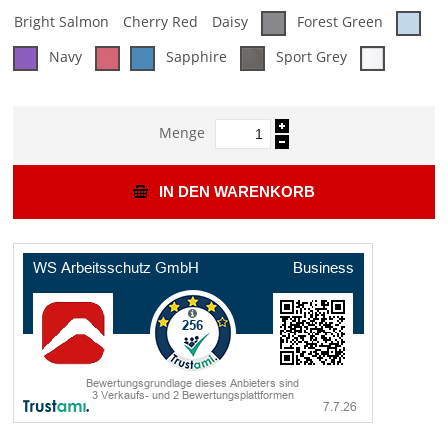
Bright Salmon
Cherry Red
Daisy
Forest Green
Navy
Sapphire
Sport Grey
Menge
IN DEN WARENKORB