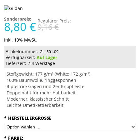
Sonderpreis:
Regulärer Preis:
8,80 €
9,16 €
Inkl. 19% MwSt.
Artikelnummer:
GIL-501.09
Verfügbarkeit:
Auf Lager
Lieferzeit: 2-4 Werktage
Stoffgewicht: 177 g/m² (White: 172 g/m²)
100% Baumwolle, ringgesponnen
Rippstrickkragen und 2er Knopfleiste
Doppelnaht für mehr Haltbarkeit
Moderner, klassischer Schnitt
Leichte Umetikettierbarkeit
*
HERSTELLERGRÖSSE
*
FARBE: