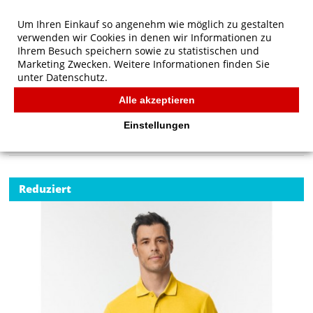
Um Ihren Einkauf so angenehm wie möglich zu gestalten
verwenden wir Cookies in denen wir Informationen zu
Ihrem Besuch speichern sowie zu statistischen und
Marketing Zwecken. Weitere Informationen finden Sie
unter
Datenschutz.
Alle akzeptieren
Start
/
Gildan Softstyle Adult Pique Polo
POLOS
Einstellungen
Reduziert