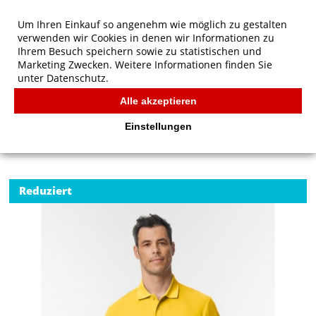
Um Ihren Einkauf so angenehm wie möglich zu gestalten
verwenden wir Cookies in denen wir Informationen zu
Ihrem Besuch speichern sowie zu statistischen und
Marketing Zwecken. Weitere Informationen finden Sie
unter
Datenschutz.
Alle akzeptieren
Start
/
Gildan Softstyle Adult Pique Polo
POLOS
Einstellungen
Reduziert