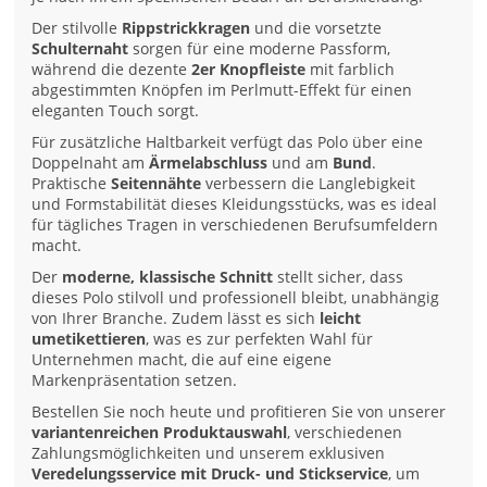
Der stilvolle
Rippstrickkragen
und die vorsetzte
Schulternaht
sorgen für eine moderne Passform,
während die dezente
2er Knopfleiste
mit farblich
abgestimmten Knöpfen im Perlmutt-Effekt für einen
eleganten Touch sorgt.
Für zusätzliche Haltbarkeit verfügt das Polo über eine
Doppelnaht am
Ärmelabschluss
und am
Bund
.
Praktische
Seitennähte
verbessern die Langlebigkeit
und Formstabilität dieses Kleidungsstücks, was es ideal
für tägliches Tragen in verschiedenen Berufsumfeldern
macht.
Der
moderne, klassische Schnitt
stellt sicher, dass
dieses Polo stilvoll und professionell bleibt, unabhängig
von Ihrer Branche. Zudem lässt es sich
leicht
umetikettieren
, was es zur perfekten Wahl für
Unternehmen macht, die auf eine eigene
Markenpräsentation setzen.
Bestellen Sie noch heute und profitieren Sie von unserer
variantenreichen Produktauswahl
, verschiedenen
Zahlungsmöglichkeiten und unserem exklusiven
Veredelungsservice mit Druck- und Stickservice
, um