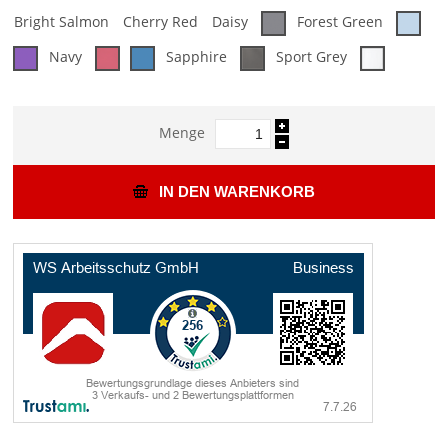
Bright Salmon
Cherry Red
Daisy
Forest Green
Navy
Sapphire
Sport Grey
Menge
IN DEN WARENKORB