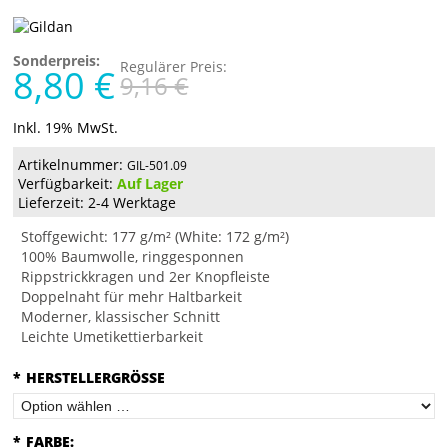
Sonderpreis:
Regulärer Preis:
8,80 €
9,16 €
Inkl. 19% MwSt.
Artikelnummer:
GIL-501.09
Verfügbarkeit:
Auf Lager
Lieferzeit: 2-4 Werktage
Stoffgewicht: 177 g/m² (White: 172 g/m²)
100% Baumwolle, ringgesponnen
Rippstrickkragen und 2er Knopfleiste
Doppelnaht für mehr Haltbarkeit
Moderner, klassischer Schnitt
Leichte Umetikettierbarkeit
*
HERSTELLERGRÖSSE
*
FARBE: