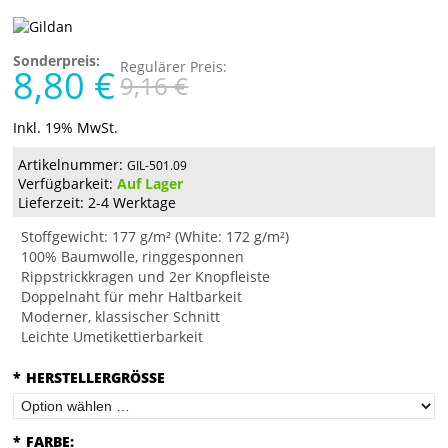
Sonderpreis:
Regulärer Preis:
8,80 €
9,16 €
Inkl. 19% MwSt.
Artikelnummer:
GIL-501.09
Verfügbarkeit:
Auf Lager
Lieferzeit: 2-4 Werktage
Stoffgewicht: 177 g/m² (White: 172 g/m²)
100% Baumwolle, ringgesponnen
Rippstrickkragen und 2er Knopfleiste
Doppelnaht für mehr Haltbarkeit
Moderner, klassischer Schnitt
Leichte Umetikettierbarkeit
*
HERSTELLERGRÖSSE
*
FARBE: