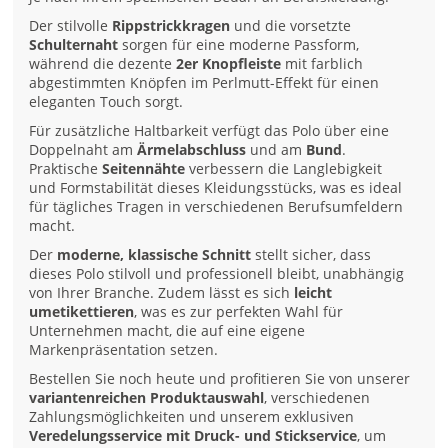
Der stilvolle
Rippstrickkragen
und die vorsetzte
Schulternaht
sorgen für eine moderne Passform,
während die dezente
2er Knopfleiste
mit farblich
abgestimmten Knöpfen im Perlmutt-Effekt für einen
eleganten Touch sorgt.
Für zusätzliche Haltbarkeit verfügt das Polo über eine
Doppelnaht am
Ärmelabschluss
und am
Bund
.
Praktische
Seitennähte
verbessern die Langlebigkeit
und Formstabilität dieses Kleidungsstücks, was es ideal
für tägliches Tragen in verschiedenen Berufsumfeldern
macht.
Der
moderne, klassische Schnitt
stellt sicher, dass
dieses Polo stilvoll und professionell bleibt, unabhängig
von Ihrer Branche. Zudem lässt es sich
leicht
umetikettieren
, was es zur perfekten Wahl für
Unternehmen macht, die auf eine eigene
Markenpräsentation setzen.
Bestellen Sie noch heute und profitieren Sie von unserer
variantenreichen Produktauswahl
, verschiedenen
Zahlungsmöglichkeiten und unserem exklusiven
Veredelungsservice mit Druck- und Stickservice
, um