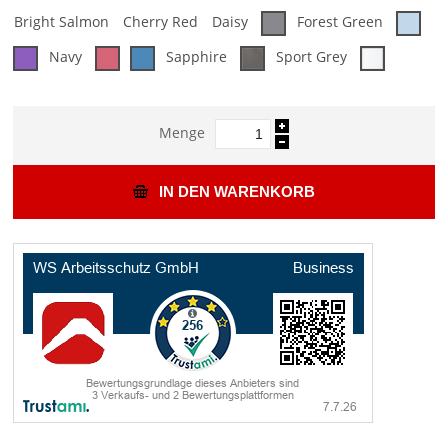
Bright Salmon
Cherry Red
Daisy
Forest Green
Navy
Sapphire
Sport Grey
Menge
IN DEN WARENKORB