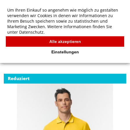
Um Ihren Einkauf so angenehm wie möglich zu gestalten
verwenden wir Cookies in denen wir Informationen zu
Ihrem Besuch speichern sowie zu statistischen und
Marketing Zwecken. Weitere Informationen finden Sie
unter
Datenschutz.
Alle akzeptieren
Start
/
Gildan Softstyle Adult Pique Polo
POLOS
Einstellungen
Reduziert