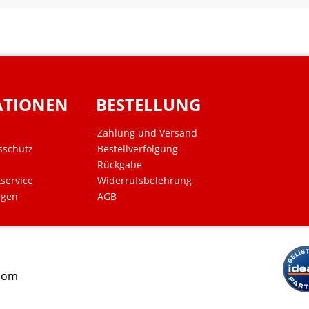
ATIONEN
BESTELLUNG
Zahlung und Versand
sschutz
Bestellverfolgung
Rückgabe
kservice
Widerrufsbelehrung
ngen
AGB
.com