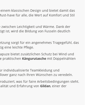
it einem klassischen Design und bietet damit das
ust-have für alle, die Wert auf Komfort und Stil
e zwischen Leichtigkeit und Wärme. Dank der
gt ist, wird die Bildung von Fusseln deutlich
tzung sorgt für ein angenehmes Tragegefühl, das
g eine leichte Pflege.
Kapuze bietet zusätzlichen Schutz bei Wind und
ie praktischen
Kängurutasche
mit Doppelnähten
ür individualisierte Teamkleidung und
lover ganz nach Ihren Wünschen zu veredeln.
oduziert, was für faire Arbeitsbedingungen steht.
ualität und Erfahrung von
Gildan
, einer der