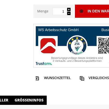
Menge
IN DEN WA
WUNSCHZETTEL
VERGLEICHS
LLER
GRÖSSENINFOS