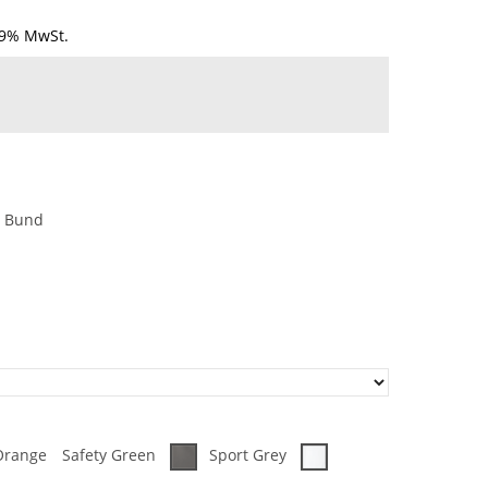
19% MwSt.
d Bund
Orange
Safety Green
Sport Grey