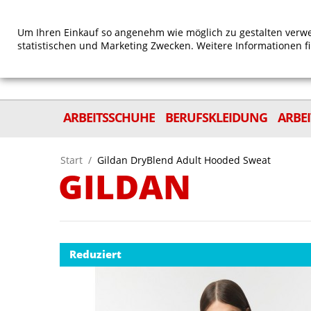
Um Ihren Einkauf so angenehm wie möglich zu gestalten verwe
statistischen und Marketing Zwecken. Weitere Informationen f
ARBEITSSCHUHE
BERUFSKLEIDUNG
ARBE
Start
/
Gildan DryBlend Adult Hooded Sweat
GILDAN
Reduziert