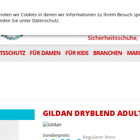
Mein Benutzerkonto
Mein Wunschzettel
Shop
nden wir Cookies in denen wir Informationen zu Ihrem Besuch sp
inden Sie unter
Datenschutz.
Sicherheitsschuhe, 
ITSSCHUTZ
FÜR DAMEN
FÜR KIDS
BRANCHEN
MAR
GILDAN DRYBLEND ADUL
Sonderpreis:
Regulärer Preis: