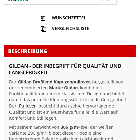
WUNSCHZETTEL
VERGLEICHSLISTE
BESCHREIBUNG
GILDAN - DER INBEGRIFF FÜR QUALITÄT UND
LANGLEBIGKEIT
Der
Gildan DryBlend Kapuzenpullover
, hergestellt von
der renommierten
Marke Gildan
, kombiniert
Funktionalität mit einem klassischen Design und bietet
damit das perfekte Kleidungsstück für jede Gelegenheit.
Der
Pullover
besticht durch seine hervorragende
Qualität und ist ein Must-have für alle, die Wert auf
Komfort und Stil legen.
Mit seinem Gewicht von
305 g/m²
(bei der weißen
Variante 290 g/m²) bietet dieser Hoodie eine
hervorragende Balance zwischen Leichtigkeit und