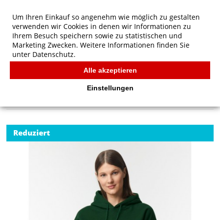
Um Ihren Einkauf so angenehm wie möglich zu gestalten
verwenden wir Cookies in denen wir Informationen zu
Ihrem Besuch speichern sowie zu statistischen und
Marketing Zwecken. Weitere Informationen finden Sie
unter
Datenschutz.
Alle akzeptieren
Start
/
Gildan DryBlend Adult Hooded Sweat
GILDAN
Einstellungen
Reduziert