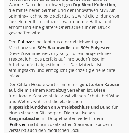
Wärme. Dank der hochwertigen
Dry Blend Kollektion
,
die mit feineren Garnen und der innovativen MVS Air
Spinning-Technologie gefertigt ist, wird die Bildung von
Fusseln deutlich reduziert, während die Haltbarkeit
erhöht und eine glattere Oberfläche für den Druck
geschaffen wird.
Der
Pullover
besteht aus einer gleichwertigen
Mischung von
50% Baumwolle
und
50% Polyester
.
Diese Zusammensetzung sorgt für ein angenehmes
Tragegefühl, das perfekt auf Ihre Bedürfnisse im
Arbeitsumfeld abgestimmt ist. Das Material ist
atmungsaktiv und ermöglicht gleichzeitig eine leichte
Pflege.
Der Gildan Hoodie wartet mit einer
gefütterten Kapuze
auf, die mit einem Kordelzug versehen ist. Diese
funktionale Kapuze bietet zusätzlichen Schutz bei Wind
und Wetter, während die elastischen
Rippstrickbündchen an Ärmelabschluss und Bund
für
einen sicheren Sitz sorgen. Die praktischen
Kängurutasche
mit Doppelnähten verleiht dem
Pullover
nicht nur zusätzlichen Stauraum, sondern
verstärkt auch den modischen Look.