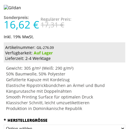
Sonderpreis:
Regulärer Preis:
16,62 €
17,31 €
Inkl. 19% MwSt.
Artikelnummer:
GIL-276.09
Verfügbarkeit:
Auf Lager
Lieferzeit: 2-4 Werktage
Gewicht: 305 g/m² (Weiß: 290 g/m²)
50% Baumwolle, 50% Polyester
Gefütterte Kapuze mit Kordelzug
Elastische Rippstrickbündchen an Ärmel und Bund
Kängurutasche mit Doppelnähten
Smooth Printing Surface für optimalen Druck
Klassischer Schnitt, leicht umzuetikettieren
Produktion in Dominikanische Republik
*
HERSTELLERGRÖSSE