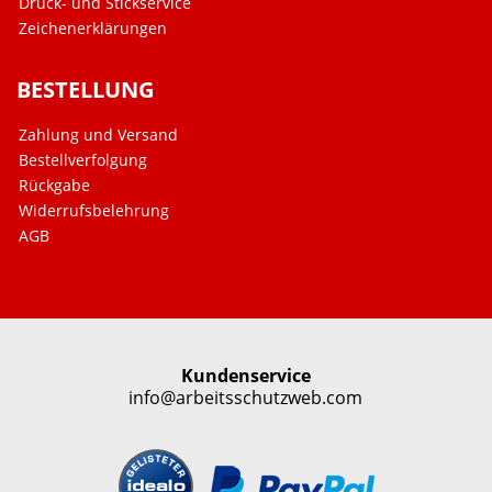
Druck- und Stickservice
Zeichenerklärungen
BESTELLUNG
Zahlung und Versand
Bestellverfolgung
Rückgabe
Widerrufsbelehrung
AGB
Kundenservice
info@arbeitsschutzweb.com