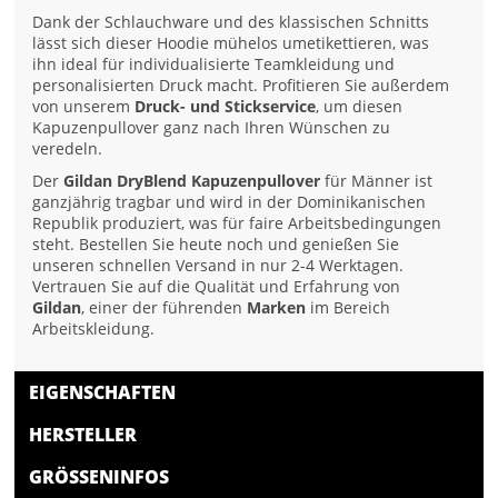
Dank der Schlauchware und des klassischen Schnitts
lässt sich dieser Hoodie mühelos umetikettieren, was
ihn ideal für individualisierte Teamkleidung und
personalisierten Druck macht. Profitieren Sie außerdem
von unserem
Druck- und Stickservice
, um diesen
Kapuzenpullover ganz nach Ihren Wünschen zu
veredeln.
Der
Gildan DryBlend Kapuzenpullover
für Männer ist
ganzjährig tragbar und wird in der Dominikanischen
Republik produziert, was für faire Arbeitsbedingungen
steht. Bestellen Sie heute noch und genießen Sie
unseren schnellen Versand in nur 2-4 Werktagen.
Vertrauen Sie auf die Qualität und Erfahrung von
Gildan
, einer der führenden
Marken
im Bereich
Arbeitskleidung.
EIGENSCHAFTEN
HERSTELLER
GRÖSSENINFOS