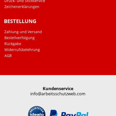
Druck- und Stickservice
Zeichenerklärungen
BESTELLUNG
Zahlung und Versand
Bestellverfolgung
Rückgabe
Widerrufsbelehrung
AGB
Kundenservice
info@arbeitsschutzweb.com