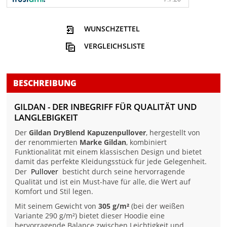
WUNSCHZETTEL
VERGLEICHSLISTE
BESCHREIBUNG
GILDAN - DER INBEGRIFF FÜR QUALITÄT UND
LANGLEBIGKEIT
Der
Gildan DryBlend Kapuzenpullover
, hergestellt von
der renommierten
Marke Gildan
, kombiniert
Funktionalität mit einem klassischen Design und bietet
damit das perfekte Kleidungsstück für jede Gelegenheit.
Der
Pullover
besticht durch seine hervorragende
Qualität und ist ein Must-have für alle, die Wert auf
Komfort und Stil legen.
Mit seinem Gewicht von
305 g/m²
(bei der weißen
Variante 290 g/m²) bietet dieser Hoodie eine
hervorragende Balance zwischen Leichtigkeit und