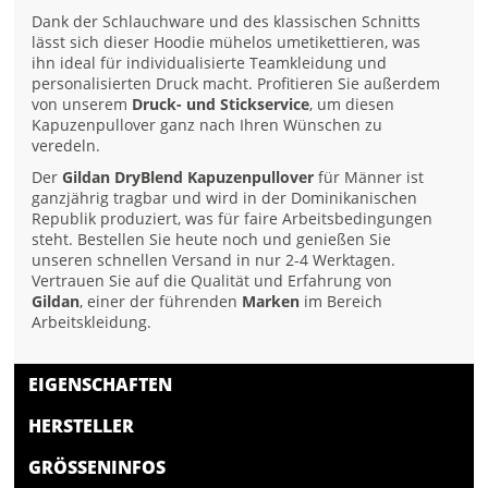
Dank der Schlauchware und des klassischen Schnitts
lässt sich dieser Hoodie mühelos umetikettieren, was
ihn ideal für individualisierte Teamkleidung und
personalisierten Druck macht. Profitieren Sie außerdem
von unserem
Druck- und Stickservice
, um diesen
Kapuzenpullover ganz nach Ihren Wünschen zu
veredeln.
Der
Gildan DryBlend Kapuzenpullover
für Männer ist
ganzjährig tragbar und wird in der Dominikanischen
Republik produziert, was für faire Arbeitsbedingungen
steht. Bestellen Sie heute noch und genießen Sie
unseren schnellen Versand in nur 2-4 Werktagen.
Vertrauen Sie auf die Qualität und Erfahrung von
Gildan
, einer der führenden
Marken
im Bereich
Arbeitskleidung.
EIGENSCHAFTEN
HERSTELLER
GRÖSSENINFOS