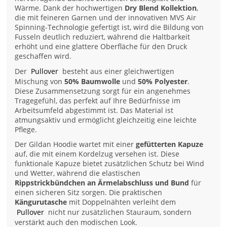
Wärme. Dank der hochwertigen
Dry Blend Kollektion
,
die mit feineren Garnen und der innovativen MVS Air
Spinning-Technologie gefertigt ist, wird die Bildung von
Fusseln deutlich reduziert, während die Haltbarkeit
erhöht und eine glattere Oberfläche für den Druck
geschaffen wird.
Der
Pullover
besteht aus einer gleichwertigen
Mischung von
50% Baumwolle
und
50% Polyester
.
Diese Zusammensetzung sorgt für ein angenehmes
Tragegefühl, das perfekt auf Ihre Bedürfnisse im
Arbeitsumfeld abgestimmt ist. Das Material ist
atmungsaktiv und ermöglicht gleichzeitig eine leichte
Pflege.
Der Gildan Hoodie wartet mit einer
gefütterten Kapuze
auf, die mit einem Kordelzug versehen ist. Diese
funktionale Kapuze bietet zusätzlichen Schutz bei Wind
und Wetter, während die elastischen
Rippstrickbündchen an Ärmelabschluss und Bund
für
einen sicheren Sitz sorgen. Die praktischen
Kängurutasche
mit Doppelnähten verleiht dem
Pullover
nicht nur zusätzlichen Stauraum, sondern
verstärkt auch den modischen Look.