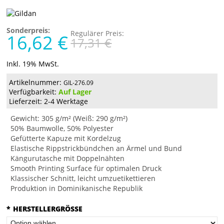
Sonderpreis:
Regulärer Preis:
16,62 €
17,31 €
Inkl. 19% MwSt.
Artikelnummer:
GIL-276.09
Verfügbarkeit:
Auf Lager
Lieferzeit: 2-4 Werktage
Gewicht: 305 g/m² (Weiß: 290 g/m²)
50% Baumwolle, 50% Polyester
Gefütterte Kapuze mit Kordelzug
Elastische Rippstrickbündchen an Ärmel und Bund
Kängurutasche mit Doppelnähten
Smooth Printing Surface für optimalen Druck
Klassischer Schnitt, leicht umzuetikettieren
Produktion in Dominikanische Republik
*
HERSTELLERGRÖSSE