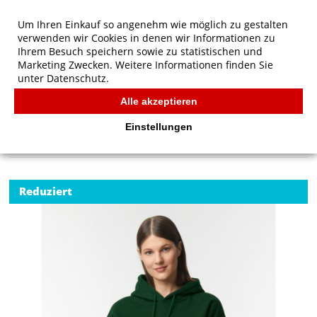
Um Ihren Einkauf so angenehm wie möglich zu gestalten
verwenden wir Cookies in denen wir Informationen zu
Ihrem Besuch speichern sowie zu statistischen und
Marketing Zwecken. Weitere Informationen finden Sie
unter
Datenschutz.
Alle akzeptieren
Start
/
Gildan DryBlend Adult Hooded Sweat
GILDAN
Einstellungen
Reduziert