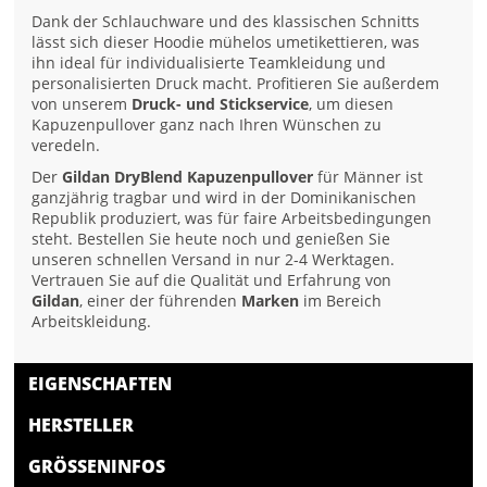
Dank der Schlauchware und des klassischen Schnitts
lässt sich dieser Hoodie mühelos umetikettieren, was
ihn ideal für individualisierte Teamkleidung und
personalisierten Druck macht. Profitieren Sie außerdem
von unserem
Druck- und Stickservice
, um diesen
Kapuzenpullover ganz nach Ihren Wünschen zu
veredeln.
Der
Gildan DryBlend Kapuzenpullover
für Männer ist
ganzjährig tragbar und wird in der Dominikanischen
Republik produziert, was für faire Arbeitsbedingungen
steht. Bestellen Sie heute noch und genießen Sie
unseren schnellen Versand in nur 2-4 Werktagen.
Vertrauen Sie auf die Qualität und Erfahrung von
Gildan
, einer der führenden
Marken
im Bereich
Arbeitskleidung.
EIGENSCHAFTEN
HERSTELLER
GRÖSSENINFOS