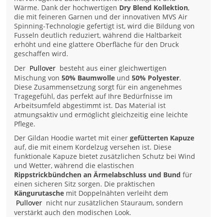
Wärme. Dank der hochwertigen
Dry Blend Kollektion
,
die mit feineren Garnen und der innovativen MVS Air
Spinning-Technologie gefertigt ist, wird die Bildung von
Fusseln deutlich reduziert, während die Haltbarkeit
erhöht und eine glattere Oberfläche für den Druck
geschaffen wird.
Der
Pullover
besteht aus einer gleichwertigen
Mischung von
50% Baumwolle
und
50% Polyester
.
Diese Zusammensetzung sorgt für ein angenehmes
Tragegefühl, das perfekt auf Ihre Bedürfnisse im
Arbeitsumfeld abgestimmt ist. Das Material ist
atmungsaktiv und ermöglicht gleichzeitig eine leichte
Pflege.
Der Gildan Hoodie wartet mit einer
gefütterten Kapuze
auf, die mit einem Kordelzug versehen ist. Diese
funktionale Kapuze bietet zusätzlichen Schutz bei Wind
und Wetter, während die elastischen
Rippstrickbündchen an Ärmelabschluss und Bund
für
einen sicheren Sitz sorgen. Die praktischen
Kängurutasche
mit Doppelnähten verleiht dem
Pullover
nicht nur zusätzlichen Stauraum, sondern
verstärkt auch den modischen Look.