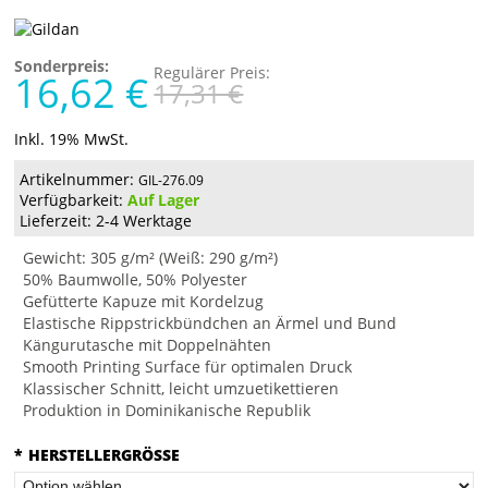
Sonderpreis:
Regulärer Preis:
16,62 €
17,31 €
Inkl. 19% MwSt.
Artikelnummer:
GIL-276.09
Verfügbarkeit:
Auf Lager
Lieferzeit: 2-4 Werktage
Gewicht: 305 g/m² (Weiß: 290 g/m²)
50% Baumwolle, 50% Polyester
Gefütterte Kapuze mit Kordelzug
Elastische Rippstrickbündchen an Ärmel und Bund
Kängurutasche mit Doppelnähten
Smooth Printing Surface für optimalen Druck
Klassischer Schnitt, leicht umzuetikettieren
Produktion in Dominikanische Republik
*
HERSTELLERGRÖSSE