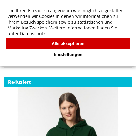
Um Ihren Einkauf so angenehm wie möglich zu gestalten
verwenden wir Cookies in denen wir Informationen zu
Ihrem Besuch speichern sowie zu statistischen und
Marketing Zwecken. Weitere Informationen finden Sie
unter
Datenschutz.
Alle akzeptieren
Start
/
Gildan DryBlend Adult Hooded Sweat
GILDAN
Einstellungen
Reduziert