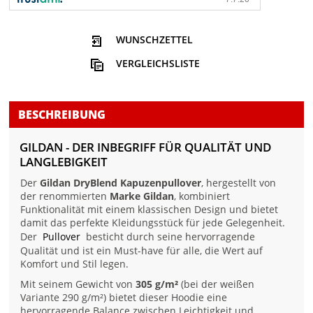
WUNSCHZETTEL
VERGLEICHSLISTE
BESCHREIBUNG
GILDAN - DER INBEGRIFF FÜR QUALITÄT UND
LANGLEBIGKEIT
Der
Gildan DryBlend Kapuzenpullover
, hergestellt von
der renommierten
Marke Gildan
, kombiniert
Funktionalität mit einem klassischen Design und bietet
damit das perfekte Kleidungsstück für jede Gelegenheit.
Der
Pullover
besticht durch seine hervorragende
Qualität und ist ein Must-have für alle, die Wert auf
Komfort und Stil legen.
Mit seinem Gewicht von
305 g/m²
(bei der weißen
Variante 290 g/m²) bietet dieser Hoodie eine
hervorragende Balance zwischen Leichtigkeit und