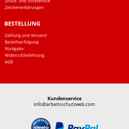
Druck- und Stickservice
Zeichenerklärungen
BESTELLUNG
Zahlung und Versand
Bestellverfolgung
Rückgabe
Widerrufsbelehrung
AGB
Kundenservice
info@arbeitsschutzweb.com