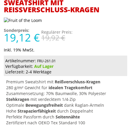
SWEATSHIRT MIT
REISSVERSCHLUSS-KRAGEN
Sonderpreis:
Regulärer Preis:
19,12 €
19,92 €
Inkl. 19% MwSt.
Artikelnummer:
FRU-261.01
Verfügbarkeit:
Auf Lager
Lieferzeit: 2-4 Werktage
Premium Sweatshirt mit
Reißverschluss-Kragen
280 g/m² Gewicht für
idealen Tragekomfort
Zusammensetzung: 70% Baumwolle, 30% Polyester
Stehkragen
mit verdecktem 1/4-Zip
Optimale
Bewegungsfreiheit
dank Raglan-Ärmeln
Hohe
Strapazierfähigkeit
durch Doppelnaht
Perfekte Passform durch
Seitennähte
Zertifiziert nach OEKO Tex Standard 100