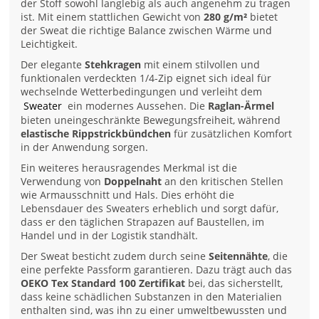
der Stoff sowohl langlebig als auch angenehm zu tragen
ist. Mit einem stattlichen Gewicht von
280 g/m²
bietet
der Sweat die richtige Balance zwischen Wärme und
Leichtigkeit.
Der elegante
Stehkragen
mit einem stilvollen und
funktionalen verdeckten 1/4-Zip eignet sich ideal für
wechselnde Wetterbedingungen und verleiht dem
Sweater
ein modernes Aussehen. Die
Raglan-Ärmel
bieten uneingeschränkte Bewegungsfreiheit, während
elastische Rippstrickbündchen
für zusätzlichen Komfort
in der Anwendung sorgen.
Ein weiteres herausragendes Merkmal ist die
Verwendung von
Doppelnaht
an den kritischen Stellen
wie Armausschnitt und Hals. Dies erhöht die
Lebensdauer des Sweaters erheblich und sorgt dafür,
dass er den täglichen Strapazen auf Baustellen, im
Handel und in der Logistik standhält.
Der Sweat besticht zudem durch seine
Seitennähte
, die
eine perfekte Passform garantieren. Dazu trägt auch das
OEKO Tex Standard 100 Zertifikat
bei, das sicherstellt,
dass keine schädlichen Substanzen in den Materialien
enthalten sind, was ihn zu einer umweltbewussten und