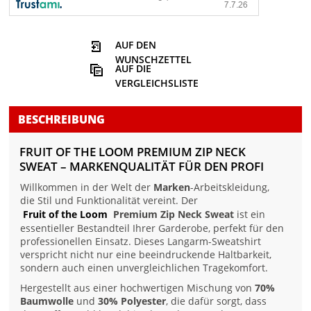
AUF DEN
WUNSCHZETTEL
AUF DIE
VERGLEICHSLISTE
BESCHREIBUNG
FRUIT OF THE LOOM PREMIUM ZIP NECK
SWEAT – MARKENQUALITÄT FÜR DEN PROFI
Willkommen in der Welt der
Marken
-Arbeitskleidung,
die Stil und Funktionalität vereint. Der
Fruit of the Loom
Premium Zip Neck Sweat
ist ein
essentieller Bestandteil Ihrer Garderobe, perfekt für den
professionellen Einsatz. Dieses Langarm-Sweatshirt
verspricht nicht nur eine beeindruckende Haltbarkeit,
sondern auch einen unvergleichlichen Tragekomfort.
Hergestellt aus einer hochwertigen Mischung von
70%
Baumwolle
und
30% Polyester
, die dafür sorgt, dass