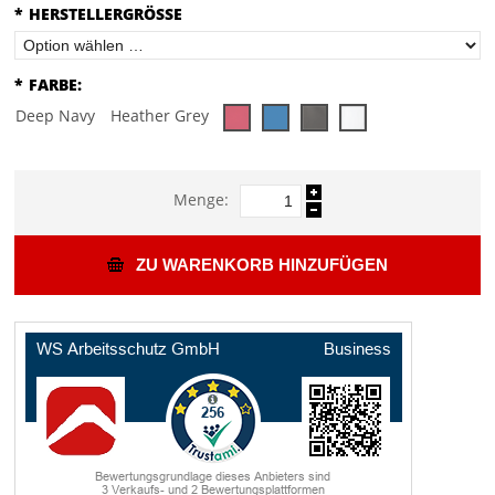
*
HERSTELLERGRÖSSE
*
FARBE:
Deep Navy
Heather Grey
Menge:
ZU WARENKORB HINZUFÜGEN