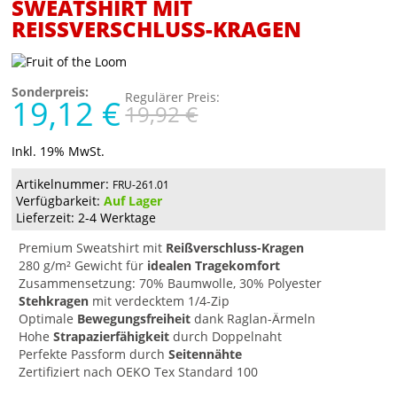
SWEATSHIRT MIT
REISSVERSCHLUSS-KRAGEN
Sonderpreis:
Regulärer Preis:
19,12 €
19,92 €
Inkl. 19% MwSt.
Artikelnummer:
FRU-261.01
Verfügbarkeit:
Auf Lager
Lieferzeit: 2-4 Werktage
Premium Sweatshirt mit
Reißverschluss-Kragen
280 g/m² Gewicht für
idealen Tragekomfort
Zusammensetzung: 70% Baumwolle, 30% Polyester
Stehkragen
mit verdecktem 1/4-Zip
Optimale
Bewegungsfreiheit
dank Raglan-Ärmeln
Hohe
Strapazierfähigkeit
durch Doppelnaht
Perfekte Passform durch
Seitennähte
Zertifiziert nach OEKO Tex Standard 100