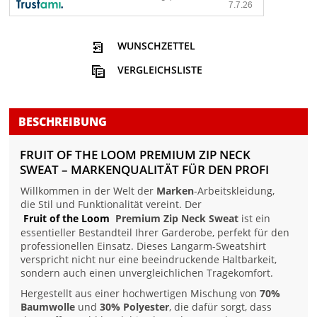
WUNSCHZETTEL
VERGLEICHSLISTE
BESCHREIBUNG
FRUIT OF THE LOOM PREMIUM ZIP NECK
SWEAT – MARKENQUALITÄT FÜR DEN PROFI
Willkommen in der Welt der
Marken
-Arbeitskleidung,
die Stil und Funktionalität vereint. Der
Fruit of the Loom
Premium Zip Neck Sweat
ist ein
essentieller Bestandteil Ihrer Garderobe, perfekt für den
professionellen Einsatz. Dieses Langarm-Sweatshirt
verspricht nicht nur eine beeindruckende Haltbarkeit,
sondern auch einen unvergleichlichen Tragekomfort.
Hergestellt aus einer hochwertigen Mischung von
70%
Baumwolle
und
30% Polyester
, die dafür sorgt, dass