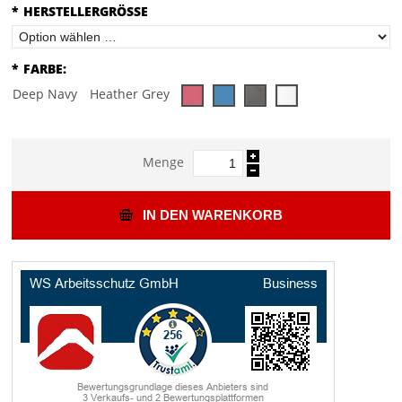
*
HERSTELLERGRÖSSE
*
FARBE:
Deep Navy
Heather Grey
Menge
IN DEN WARENKORB