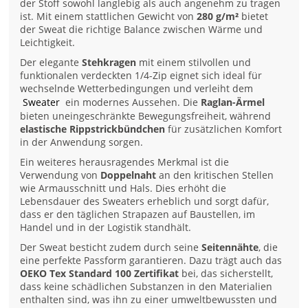
der Stoff sowohl langlebig als auch angenehm zu tragen
ist. Mit einem stattlichen Gewicht von
280 g/m²
bietet
der Sweat die richtige Balance zwischen Wärme und
Leichtigkeit.
Der elegante
Stehkragen
mit einem stilvollen und
funktionalen verdeckten 1/4-Zip eignet sich ideal für
wechselnde Wetterbedingungen und verleiht dem
Sweater
ein modernes Aussehen. Die
Raglan-Ärmel
bieten uneingeschränkte Bewegungsfreiheit, während
elastische Rippstrickbündchen
für zusätzlichen Komfort
in der Anwendung sorgen.
Ein weiteres herausragendes Merkmal ist die
Verwendung von
Doppelnaht
an den kritischen Stellen
wie Armausschnitt und Hals. Dies erhöht die
Lebensdauer des Sweaters erheblich und sorgt dafür,
dass er den täglichen Strapazen auf Baustellen, im
Handel und in der Logistik standhält.
Der Sweat besticht zudem durch seine
Seitennähte
, die
eine perfekte Passform garantieren. Dazu trägt auch das
OEKO Tex Standard 100 Zertifikat
bei, das sicherstellt,
dass keine schädlichen Substanzen in den Materialien
enthalten sind, was ihn zu einer umweltbewussten und