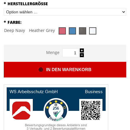
*
HERSTELLERGRÖSSE
*
FARBE:
Deep Navy
Heather Grey
Menge
IN DEN WARENKORB