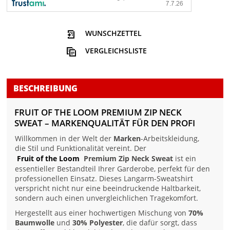
WUNSCHZETTEL
VERGLEICHSLISTE
BESCHREIBUNG
FRUIT OF THE LOOM PREMIUM ZIP NECK
SWEAT – MARKENQUALITÄT FÜR DEN PROFI
Willkommen in der Welt der
Marken
-Arbeitskleidung,
die Stil und Funktionalität vereint. Der
Fruit of the Loom
Premium Zip Neck Sweat
ist ein
essentieller Bestandteil Ihrer Garderobe, perfekt für den
professionellen Einsatz. Dieses Langarm-Sweatshirt
verspricht nicht nur eine beeindruckende Haltbarkeit,
sondern auch einen unvergleichlichen Tragekomfort.
Hergestellt aus einer hochwertigen Mischung von
70%
Baumwolle
und
30% Polyester
, die dafür sorgt, dass