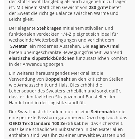
der Stoff sowohl langlebig als auch angenehm zu tragen
ist. Mit einem stattlichen Gewicht von
280 g/m²
bietet
der Sweat die richtige Balance zwischen Wärme und
Leichtigkeit.
Der elegante
Stehkragen
mit einem stilvollen und
funktionalen verdeckten 1/4-Zip eignet sich ideal für
wechselnde Wetterbedingungen und verleiht dem
Sweater
ein modernes Aussehen. Die
Raglan-Ärmel
bieten uneingeschränkte Bewegungsfreiheit, während
elastische Rippstrickbündchen
für zusätzlichen Komfort
in der Anwendung sorgen.
Ein weiteres herausragendes Merkmal ist die
Verwendung von
Doppelnaht
an den kritischen Stellen
wie Armausschnitt und Hals. Dies erhöht die
Lebensdauer des Sweaters erheblich und sorgt dafür,
dass er den täglichen Strapazen auf Baustellen, im
Handel und in der Logistik standhält.
Der Sweat besticht zudem durch seine
Seitennähte
, die
eine perfekte Passform garantieren. Dazu trägt auch das
OEKO Tex Standard 100 Zertifikat
bei, das sicherstellt,
dass keine schädlichen Substanzen in den Materialien
enthalten sind, was ihn zu einer umweltbewussten und