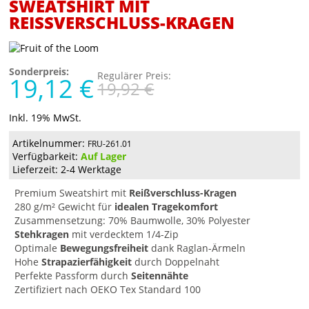
SWEATSHIRT MIT
REISSVERSCHLUSS-KRAGEN
Sonderpreis:
Regulärer Preis:
19,12 €
19,92 €
Inkl. 19% MwSt.
Artikelnummer:
FRU-261.01
Verfügbarkeit:
Auf Lager
Lieferzeit: 2-4 Werktage
Premium Sweatshirt mit
Reißverschluss-Kragen
280 g/m² Gewicht für
idealen Tragekomfort
Zusammensetzung: 70% Baumwolle, 30% Polyester
Stehkragen
mit verdecktem 1/4-Zip
Optimale
Bewegungsfreiheit
dank Raglan-Ärmeln
Hohe
Strapazierfähigkeit
durch Doppelnaht
Perfekte Passform durch
Seitennähte
Zertifiziert nach OEKO Tex Standard 100