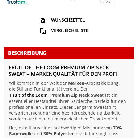
WUNSCHZETTEL
VERGLEICHSLISTE
BESCHREIBUNG
FRUIT OF THE LOOM PREMIUM ZIP NECK
SWEAT – MARKENQUALITÄT FÜR DEN PROFI
Willkommen in der Welt der
Marken
-Arbeitskleidung,
die Stil und Funktionalität vereint. Der
Fruit of the Loom
Premium Zip Neck Sweat
ist ein
essentieller Bestandteil Ihrer Garderobe, perfekt für den
professionellen Einsatz. Dieses Langarm-Sweatshirt
verspricht nicht nur eine beeindruckende Haltbarkeit,
sondern auch einen unvergleichlichen Tragekomfort.
Hergestellt aus einer hochwertigen Mischung von
70%
Baumwolle
und
30% Polyester
, die dafür sorgt, dass