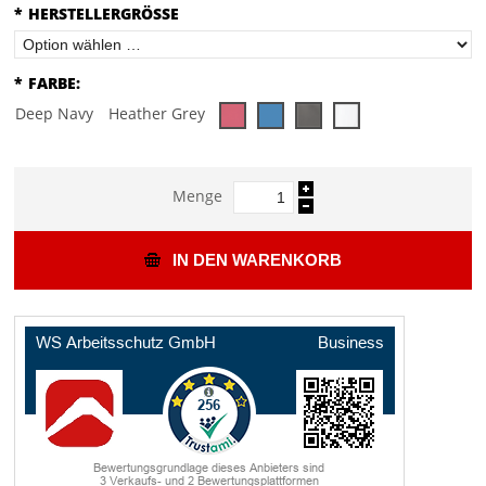
*
HERSTELLERGRÖSSE
*
FARBE:
Deep Navy
Heather Grey
Menge
IN DEN WARENKORB