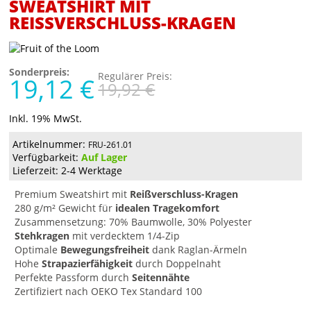
SWEATSHIRT MIT
REISSVERSCHLUSS-KRAGEN
Sonderpreis:
Regulärer Preis:
19,12 €
19,92 €
Inkl. 19% MwSt.
Artikelnummer:
FRU-261.01
Verfügbarkeit:
Auf Lager
Lieferzeit: 2-4 Werktage
Premium Sweatshirt mit
Reißverschluss-Kragen
280 g/m² Gewicht für
idealen Tragekomfort
Zusammensetzung: 70% Baumwolle, 30% Polyester
Stehkragen
mit verdecktem 1/4-Zip
Optimale
Bewegungsfreiheit
dank Raglan-Ärmeln
Hohe
Strapazierfähigkeit
durch Doppelnaht
Perfekte Passform durch
Seitennähte
Zertifiziert nach OEKO Tex Standard 100