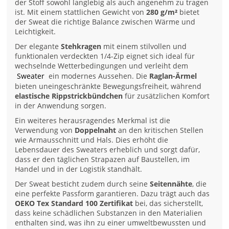
der Stoff sowohl langlebig als auch angenehm zu tragen
ist. Mit einem stattlichen Gewicht von
280 g/m²
bietet
der Sweat die richtige Balance zwischen Wärme und
Leichtigkeit.
Der elegante
Stehkragen
mit einem stilvollen und
funktionalen verdeckten 1/4-Zip eignet sich ideal für
wechselnde Wetterbedingungen und verleiht dem
Sweater
ein modernes Aussehen. Die
Raglan-Ärmel
bieten uneingeschränkte Bewegungsfreiheit, während
elastische Rippstrickbündchen
für zusätzlichen Komfort
in der Anwendung sorgen.
Ein weiteres herausragendes Merkmal ist die
Verwendung von
Doppelnaht
an den kritischen Stellen
wie Armausschnitt und Hals. Dies erhöht die
Lebensdauer des Sweaters erheblich und sorgt dafür,
dass er den täglichen Strapazen auf Baustellen, im
Handel und in der Logistik standhält.
Der Sweat besticht zudem durch seine
Seitennähte
, die
eine perfekte Passform garantieren. Dazu trägt auch das
OEKO Tex Standard 100 Zertifikat
bei, das sicherstellt,
dass keine schädlichen Substanzen in den Materialien
enthalten sind, was ihn zu einer umweltbewussten und