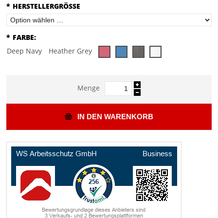
*
HERSTELLERGRÖSSE
*
FARBE:
Deep Navy
Heather Grey
Menge
IN DEN WARENKORB