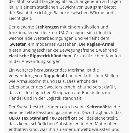
der Stoff sowohl langlebig als auch angenehm zu tragen
ist. Mit einem stattlichen Gewicht von
280 g/m²
bietet
der Sweat die richtige Balance zwischen Wärme und
Leichtigkeit.
Der elegante
Stehkragen
mit einem stilvollen und
funktionalen verdeckten 1/4-Zip eignet sich ideal für
wechselnde Wetterbedingungen und verleiht dem
Sweater
ein modernes Aussehen. Die
Raglan-Ärmel
bieten uneingeschränkte Bewegungsfreiheit, während
elastische Rippstrickbündchen
für zusätzlichen Komfort
in der Anwendung sorgen.
Ein weiteres herausragendes Merkmal ist die
Verwendung von
Doppelnaht
an den kritischen Stellen
wie Armausschnitt und Hals. Dies erhöht die
Lebensdauer des Sweaters erheblich und sorgt dafür,
dass er den täglichen Strapazen auf Baustellen, im
Handel und in der Logistik standhält.
Der Sweat besticht zudem durch seine
Seitennähte
, die
eine perfekte Passform garantieren. Dazu trägt auch das
OEKO Tex Standard 100 Zertifikat
bei, das sicherstellt,
dass keine schädlichen Substanzen in den Materialien
enthalten sind, was ihn zu einer umweltbewussten und