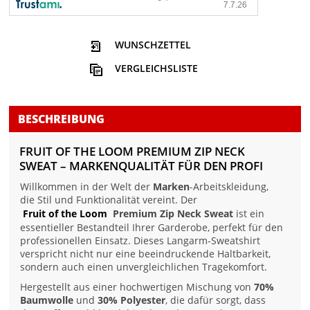
WUNSCHZETTEL
VERGLEICHSLISTE
BESCHREIBUNG
FRUIT OF THE LOOM PREMIUM ZIP NECK
SWEAT – MARKENQUALITÄT FÜR DEN PROFI
Willkommen in der Welt der
Marken
-Arbeitskleidung,
die Stil und Funktionalität vereint. Der
Fruit of the Loom
Premium Zip Neck Sweat
ist ein
essentieller Bestandteil Ihrer Garderobe, perfekt für den
professionellen Einsatz. Dieses Langarm-Sweatshirt
verspricht nicht nur eine beeindruckende Haltbarkeit,
sondern auch einen unvergleichlichen Tragekomfort.
Hergestellt aus einer hochwertigen Mischung von
70%
Baumwolle
und
30% Polyester
, die dafür sorgt, dass