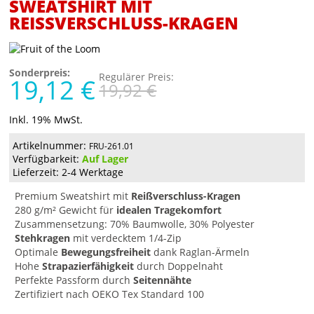
SWEATSHIRT MIT
REISSVERSCHLUSS-KRAGEN
Sonderpreis:
Regulärer Preis:
19,12 €
19,92 €
Inkl. 19% MwSt.
Artikelnummer:
FRU-261.01
Verfügbarkeit:
Auf Lager
Lieferzeit: 2-4 Werktage
Premium Sweatshirt mit
Reißverschluss-Kragen
280 g/m² Gewicht für
idealen Tragekomfort
Zusammensetzung: 70% Baumwolle, 30% Polyester
Stehkragen
mit verdecktem 1/4-Zip
Optimale
Bewegungsfreiheit
dank Raglan-Ärmeln
Hohe
Strapazierfähigkeit
durch Doppelnaht
Perfekte Passform durch
Seitennähte
Zertifiziert nach OEKO Tex Standard 100