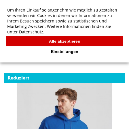
Um Ihren Einkauf so angenehm wie möglich zu gestalten
verwenden wir Cookies in denen wir Informationen zu
Ihrem Besuch speichern sowie zu statistischen und
Marketing Zwecken. Weitere Informationen finden Sie
unter
Datenschutz.
Alle akzeptieren
Start
/
Fruit of the Loom Premium Kapuzenpullover
FRUIT OF THE LOOM
Einstellungen
Reduziert