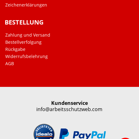
Zeichenerklärungen
BESTELLUNG
Zahlung und Versand
Bestellverfolgung
Rückgabe
Widerrufsbelehrung
AGB
Kundenservice
info@arbeitsschutzweb.com