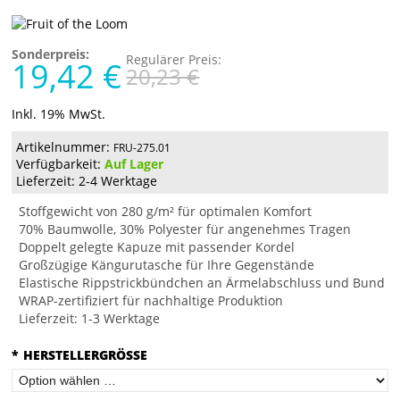
Sonderpreis:
Regulärer Preis:
19,42 €
20,23 €
Inkl. 19% MwSt.
Artikelnummer:
FRU-275.01
Verfügbarkeit:
Auf Lager
Lieferzeit: 2-4 Werktage
Stoffgewicht von 280 g/m² für optimalen Komfort
70% Baumwolle, 30% Polyester für angenehmes Tragen
Doppelt gelegte Kapuze mit passender Kordel
Großzügige Kängurutasche für Ihre Gegenstände
Elastische Rippstrickbündchen an Ärmelabschluss und Bund
WRAP-zertifiziert für nachhaltige Produktion
Lieferzeit: 1-3 Werktage
*
HERSTELLERGRÖSSE