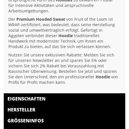
für intensive Aktivitäten und anspruchsvolle
Arbeitsumgebungen.
Der
Premium Hooded Sweat
von Fruit of the Loom ist
WRAP-zertifiziert, was bedeutet, dass seine Herstellung
sozial und umweltverträglich erfolgt. Gefertigt in
Ägypten verbindet dieser
Hoodie
traditionelles
Handwerk mit modernster Technik, um Ihnen ein
Produkt zu bieten, auf das Sie sich verlassen können.
Nutzen Sie unsere exklusiven Rabatte: Melden Sie sich
für unseren Newsletter an und sparen Sie 5% oder
sichern Sie sich 2% Rabatt bei Vorauszahlung mit
klassischer Überweisung. Bestellen Sie jetzt und spüren
Sie den Unterschied, den ein professioneller
Hoodie
von
Profis für Profis machen kann.
EIGENSCHAFTEN
HERSTELLER
GRÖSSENINFOS