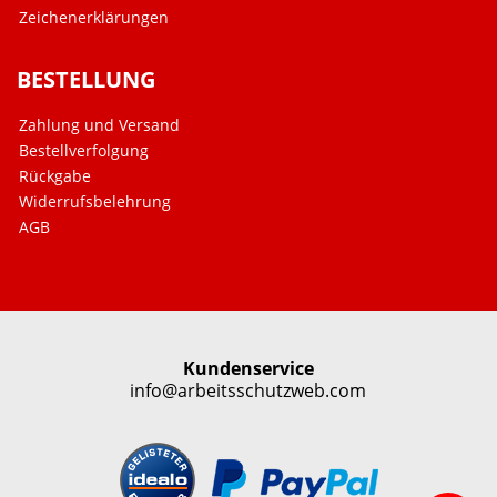
Zeichenerklärungen
BESTELLUNG
Zahlung und Versand
Bestellverfolgung
Rückgabe
Widerrufsbelehrung
AGB
Kundenservice
info@arbeitsschutzweb.com