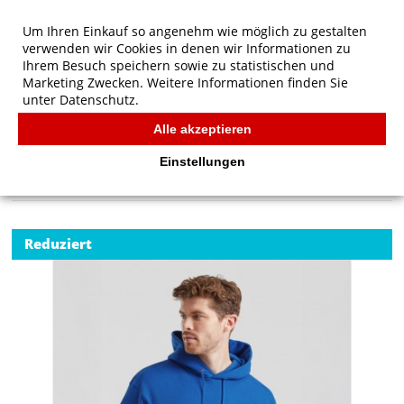
Um Ihren Einkauf so angenehm wie möglich zu gestalten
verwenden wir Cookies in denen wir Informationen zu
Ihrem Besuch speichern sowie zu statistischen und
Marketing Zwecken. Weitere Informationen finden Sie
unter
Datenschutz.
Alle akzeptieren
Start
/
Fruit of the Loom Premium Kapuzenpullover
FRUIT OF THE LOOM
Einstellungen
Reduziert