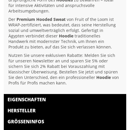
für intensive Aktivitäten und anspruchsvolle
Arbeitsumgebungen.
Der
Premium Hooded Sweat
von Fruit of the Loom ist
WRAP-zertifiziert, was bedeutet, dass seine Herstellung
sozial und umweltverträglich erfolgt. Gefertigt in
Ägypten verbindet dieser
Hoodie
traditionelles
Handwerk mit modernster Technik, um Ihnen ein
Produkt zu bieten, auf das Sie sich verlassen können.
Nutzen Sie unsere exklusiven Rabatte: Melden Sie sich
für unseren Newsletter an und sparen Sie 5% oder
sichern Sie sich 2% Rabatt bei Vorauszahlung mit
klassischer Überweisung. Bestellen Sie jetzt und spüren
Sie den Unterschied, den ein professioneller
Hoodie
von
Profis für Profis machen kann.
EIGENSCHAFTEN
HERSTELLER
GRÖSSENINFOS