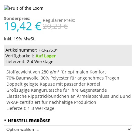
Sonderpreis:
Regulärer Preis:
19,42 €
20,23 €
Inkl. 19% MwSt.
Artikelnummer:
FRU-275.01
Verfügbarkeit:
Auf Lager
Lieferzeit: 2-4 Werktage
Stoffgewicht von 280 g/m² für optimalen Komfort
70% Baumwolle, 30% Polyester für angenehmes Tragen
Doppelt gelegte Kapuze mit passender Kordel
Großzügige Kängurutasche für Ihre Gegenstände
Elastische Rippstrickbündchen an Ärmelabschluss und Bund
WRAP-zertifiziert für nachhaltige Produktion
Lieferzeit: 1-3 Werktage
*
HERSTELLERGRÖSSE