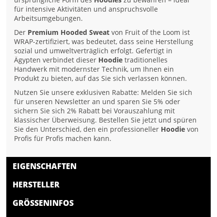
für intensive Aktivitäten und anspruchsvolle
Arbeitsumgebungen.
Der
Premium Hooded Sweat
von Fruit of the Loom ist
WRAP-zertifiziert, was bedeutet, dass seine Herstellung
sozial und umweltverträglich erfolgt. Gefertigt in
Ägypten verbindet dieser
Hoodie
traditionelles
Handwerk mit modernster Technik, um Ihnen ein
Produkt zu bieten, auf das Sie sich verlassen können.
Nutzen Sie unsere exklusiven Rabatte: Melden Sie sich
für unseren Newsletter an und sparen Sie 5% oder
sichern Sie sich 2% Rabatt bei Vorauszahlung mit
klassischer Überweisung. Bestellen Sie jetzt und spüren
Sie den Unterschied, den ein professioneller
Hoodie
von
Profis für Profis machen kann.
EIGENSCHAFTEN
HERSTELLER
GRÖSSENINFOS