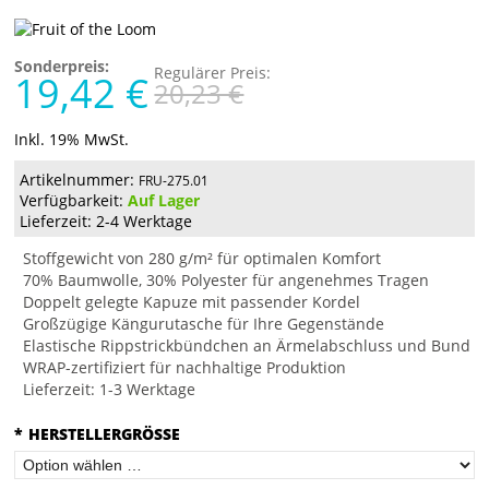
Sonderpreis:
Regulärer Preis:
19,42 €
20,23 €
Inkl. 19% MwSt.
Artikelnummer:
FRU-275.01
Verfügbarkeit:
Auf Lager
Lieferzeit: 2-4 Werktage
Stoffgewicht von 280 g/m² für optimalen Komfort
70% Baumwolle, 30% Polyester für angenehmes Tragen
Doppelt gelegte Kapuze mit passender Kordel
Großzügige Kängurutasche für Ihre Gegenstände
Elastische Rippstrickbündchen an Ärmelabschluss und Bund
WRAP-zertifiziert für nachhaltige Produktion
Lieferzeit: 1-3 Werktage
*
HERSTELLERGRÖSSE