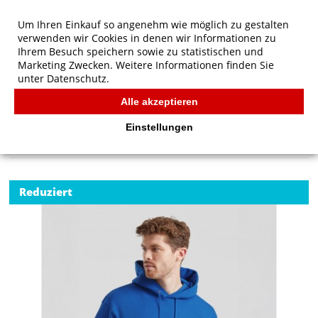
Um Ihren Einkauf so angenehm wie möglich zu gestalten
verwenden wir Cookies in denen wir Informationen zu
Ihrem Besuch speichern sowie zu statistischen und
Marketing Zwecken. Weitere Informationen finden Sie
unter
Datenschutz.
Alle akzeptieren
Start
/
Fruit of the Loom Premium Kapuzenpullover
FRUIT OF THE LOOM
Einstellungen
Reduziert