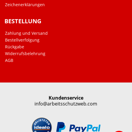
Zeichenerklärungen
BESTELLUNG
Zahlung und Versand
Bestellverfolgung
Rückgabe
Widerrufsbelehrung
AGB
Kundenservice
info@arbeitsschutzweb.com