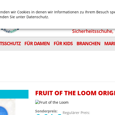
Mein Benutzerkonto
Mein Wunschzettel
Shop
nden wir Cookies in denen wir Informationen zu Ihrem Besuch sp
inden Sie unter
Datenschutz.
Sicherheitsschuhe, 
ITSSCHUTZ
FÜR DAMEN
FÜR KIDS
BRANCHEN
MAR
FRUIT OF THE LOOM ORIG
Sonderpreis:
Regulärer Preis: