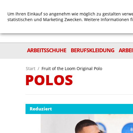
Um Ihren Einkauf so angenehm wie möglich zu gestalten verwe
statistischen und Marketing Zwecken. Weitere Informationen f
ARBEITSSCHUHE
BERUFSKLEIDUNG
ARBE
Start
/
Fruit of the Loom Original Polo
POLOS
Reduziert