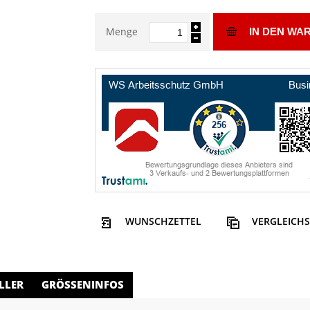
Menge
IN DEN WA
WUNSCHZETTEL
VERGLEICHS
LLER
GRÖSSENINFOS