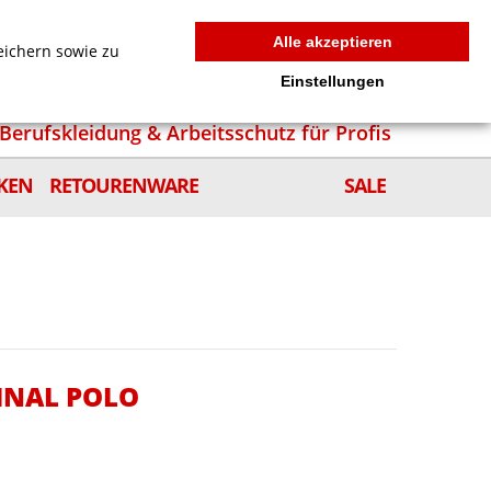
MEIN WARENKORB
0
news
Zur Kasse
Anmelden
Alle akzeptieren
eichern sowie zu
Einstellungen
Berufskleidung & Arbeitsschutz für Profis
KEN
RETOURENWARE
SALE
INAL POLO