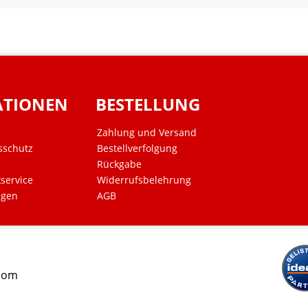
ATIONEN
BESTELLUNG
Zahlung und Versand
sschutz
Bestellverfolgung
Rückgabe
kservice
Widerrufsbelehrung
ngen
AGB
.com