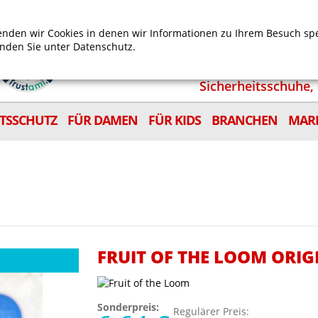
Mein Benutzerkonto
Mein Wunschzettel
Shop
nden wir Cookies in denen wir Informationen zu Ihrem Besuch sp
inden Sie unter
Datenschutz.
Sicherheitsschuhe, 
ITSSCHUTZ
FÜR DAMEN
FÜR KIDS
BRANCHEN
MAR
FRUIT OF THE LOOM ORIG
Sonderpreis:
Regulärer Preis: