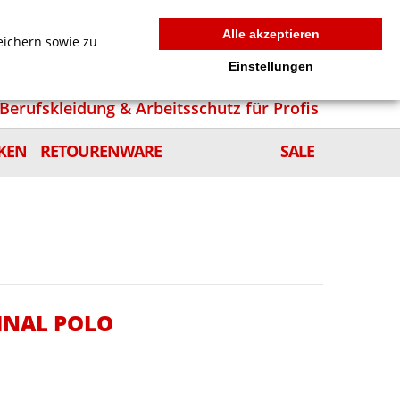
MEIN WARENKORB
0
news
Zur Kasse
Anmelden
Alle akzeptieren
eichern sowie zu
Einstellungen
Berufskleidung & Arbeitsschutz für Profis
KEN
RETOURENWARE
SALE
INAL POLO