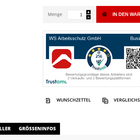
Menge
IN DEN WA
WUNSCHZETTEL
VERGLEICHS
LLER
GRÖSSENINFOS