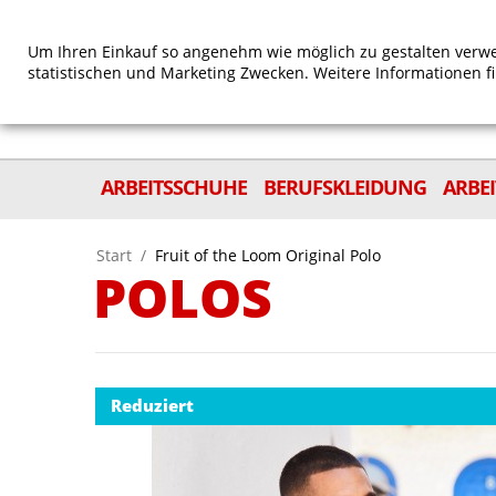
Um Ihren Einkauf so angenehm wie möglich zu gestalten verwe
statistischen und Marketing Zwecken. Weitere Informationen f
ARBEITSSCHUHE
BERUFSKLEIDUNG
ARBE
Start
/
Fruit of the Loom Original Polo
POLOS
Reduziert