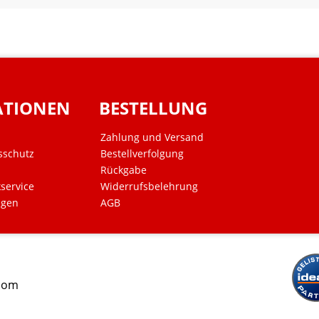
ATIONEN
BESTELLUNG
Zahlung und Versand
sschutz
Bestellverfolgung
Rückgabe
kservice
Widerrufsbelehrung
ngen
AGB
.com