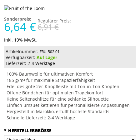
Sonderpreis:
Regulärer Preis:
6,64 €
6,91 €
Inkl. 19% MwSt.
Artikelnummer:
FRU-502.01
Verfügbarkeit:
Auf Lager
Lieferzeit: 2-4 Werktage
100% Baumwolle für ultimativen Komfort
185 g/m² für maximale Strapazierfähigkeit
Edel designte 2er-Knopfleiste mit Ton-in-Ton Knöpfen
Offene Bündchen für optimalen Tragekomfort
Keine Seitenschlitze für eine schlanke Silhouette
Einfach umzuetikettieren für personalisierte Anpassungen
Hergestellt in Marokko, erfüllt höchste Standards
Schnelle Lieferzeit: 2-4 Werktage
*
HERSTELLERGRÖSSE