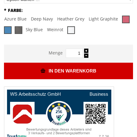
*
FARBE:
Azure Blue
Deep Navy
Heather Grey
Light Graphite
Sky Blue
Weinrot
Menge
IN DEN WARENKORB