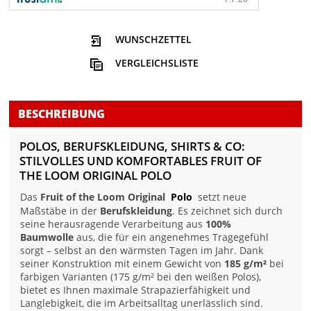
WUNSCHZETTEL
VERGLEICHSLISTE
BESCHREIBUNG
POLOS, BERUFSKLEIDUNG, SHIRTS & CO:
STILVOLLES UND KOMFORTABLES FRUIT OF
THE LOOM ORIGINAL POLO
Das
Fruit of the Loom Original
Polo
setzt neue
Maßstäbe in der
Berufskleidung
. Es zeichnet sich durch
seine herausragende Verarbeitung aus
100%
Baumwolle
aus, die für ein angenehmes Tragegefühl
sorgt – selbst an den wärmsten Tagen im Jahr. Dank
seiner Konstruktion mit einem Gewicht von
185 g/m²
bei
farbigen Varianten (175 g/m² bei den weißen Polos),
bietet es Ihnen maximale Strapazierfähigkeit und
Langlebigkeit, die im Arbeitsalltag unerlässlich sind.