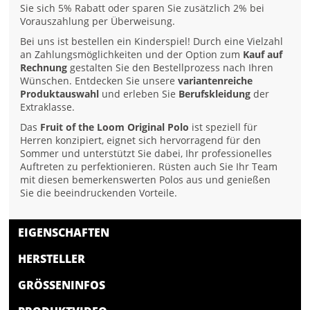
Sie sich 5% Rabatt oder sparen Sie zusätzlich 2% bei
Vorauszahlung per Überweisung.
Bei uns ist bestellen ein Kinderspiel! Durch eine Vielzahl
an Zahlungsmöglichkeiten und der Option zum
Kauf auf
Rechnung
gestalten Sie den Bestellprozess nach Ihren
Wünschen. Entdecken Sie unsere
variantenreiche
Produktauswahl
und erleben Sie
Berufskleidung
der
Extraklasse.
Das
Fruit of the Loom Original Polo
ist speziell für
Herren konzipiert, eignet sich hervorragend für den
Sommer und unterstützt Sie dabei, Ihr professionelles
Auftreten zu perfektionieren. Rüsten auch Sie Ihr Team
mit diesen bemerkenswerten Polos aus und genießen
Sie die beeindruckenden Vorteile.
EIGENSCHAFTEN
HERSTELLER
GRÖSSENINFOS