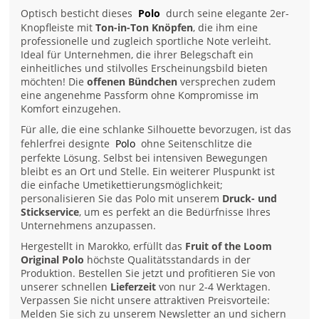
Optisch besticht dieses
Polo
durch seine elegante 2er-
Knopfleiste mit
Ton-in-Ton Knöpfen
, die ihm eine
professionelle und zugleich sportliche Note verleiht.
Ideal für Unternehmen, die ihrer Belegschaft ein
einheitliches und stilvolles Erscheinungsbild bieten
möchten! Die
offenen Bündchen
versprechen zudem
eine angenehme Passform ohne Kompromisse im
Komfort einzugehen.
Für alle, die eine schlanke Silhouette bevorzugen, ist das
fehlerfrei designte
Polo
ohne Seitenschlitze die
perfekte Lösung. Selbst bei intensiven Bewegungen
bleibt es an Ort und Stelle. Ein weiterer Pluspunkt ist
die einfache Umetikettierungsmöglichkeit;
personalisieren Sie das Polo mit unserem
Druck- und
Stickservice
, um es perfekt an die Bedürfnisse Ihres
Unternehmens anzupassen.
Hergestellt in Marokko, erfüllt das
Fruit of the Loom
Original Polo
höchste Qualitätsstandards in der
Produktion. Bestellen Sie jetzt und profitieren Sie von
unserer schnellen
Lieferzeit
von nur 2-4 Werktagen.
Verpassen Sie nicht unsere attraktiven Preisvorteile:
Melden Sie sich zu unserem Newsletter an und sichern