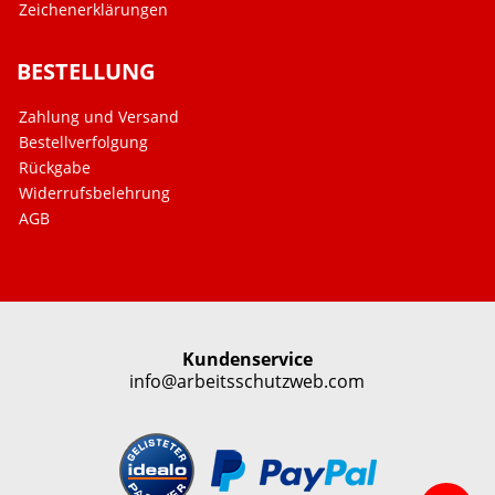
Zeichenerklärungen
BESTELLUNG
Zahlung und Versand
Bestellverfolgung
Rückgabe
Widerrufsbelehrung
AGB
Kundenservice
info@arbeitsschutzweb.com