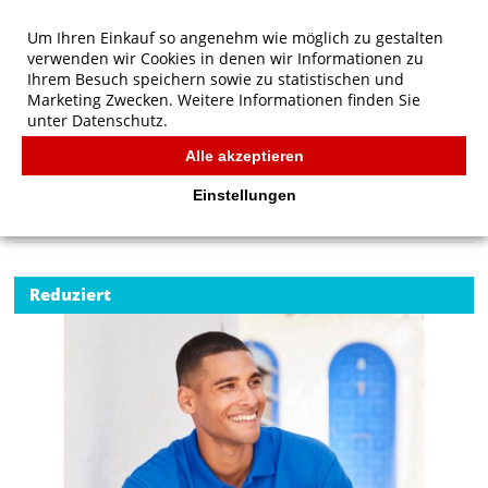
Um Ihren Einkauf so angenehm wie möglich zu gestalten
verwenden wir Cookies in denen wir Informationen zu
Ihrem Besuch speichern sowie zu statistischen und
Marketing Zwecken. Weitere Informationen finden Sie
unter
Datenschutz.
Alle akzeptieren
Start
/
Fruit of the Loom Original Polo
POLOS
Einstellungen
Reduziert