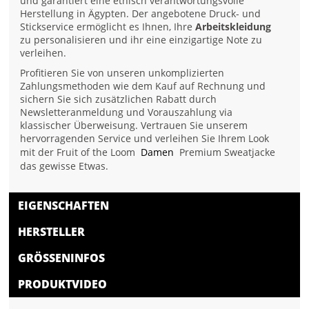
und garantiert eine ethisch verantwortungsvolle
Herstellung in Ägypten. Der angebotene Druck- und
Stickservice ermöglicht es Ihnen, Ihre
Arbeitskleidung
zu personalisieren und ihr eine einzigartige Note zu
verleihen.
Profitieren Sie von unseren unkomplizierten
Zahlungsmethoden wie dem Kauf auf Rechnung und
sichern Sie sich zusätzlichen Rabatt durch
Newsletteranmeldung und Vorauszahlung via
klassischer Überweisung. Vertrauen Sie unserem
hervorragenden Service und verleihen Sie Ihrem Look
mit der Fruit of the Loom
Damen
Premium Sweatjacke
das gewisse Etwas.
EIGENSCHAFTEN
HERSTELLER
GRÖSSENINFOS
PRODUKTVIDEO