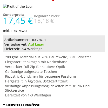
Sonderpreis:
Regulärer Preis:
17,45 €
18,18 €
Inkl. 19% MwSt.
Artikelnummer:
FRU-256.01
Verfügbarkeit:
Auf Lager
Lieferzeit: 2-4 Werktage
280 g/m² Material aus 70% Baumwolle, 30% Polyester
Eleganter Stehkragen mit Nackenband
Verdeckter Full Zip für saubere Optik
Geräumige aufgesetzte Taschen
Rippstrickbündchen für bequeme Passform
Hergestellt in Ägypten, BSCI-zertifiziert
Vielfältige Anpassungsmöglichkeiten mit Druck- und
Stickservice
Lieferzeit von 1-3 Werktagen
*
HERSTELLERGRÖSSE