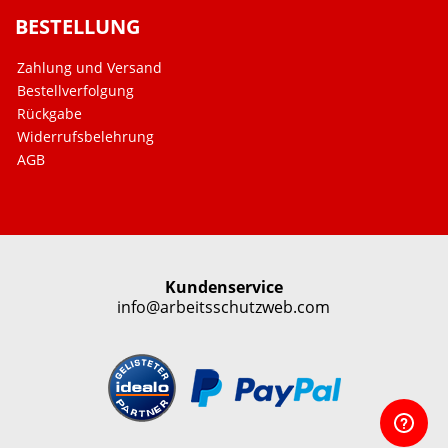
BESTELLUNG
Zahlung und Versand
Bestellverfolgung
Rückgabe
Widerrufsbelehrung
AGB
Kundenservice
info@arbeitsschutzweb.com