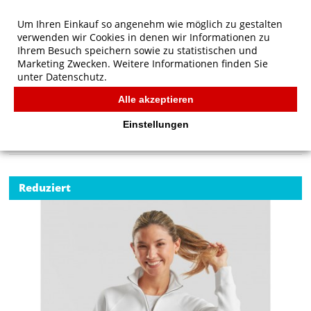
Um Ihren Einkauf so angenehm wie möglich zu gestalten
verwenden wir Cookies in denen wir Informationen zu
Ihrem Besuch speichern sowie zu statistischen und
Marketing Zwecken. Weitere Informationen finden Sie
unter
Datenschutz.
Alle akzeptieren
Start
/
Fruit of the Loom Damen Premium Sweatjacke
FRUIT OF THE LOOM
Einstellungen
Reduziert