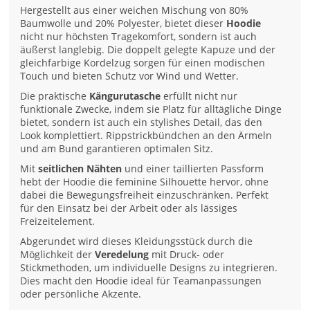
Hergestellt aus einer weichen Mischung von 80%
Baumwolle und 20% Polyester, bietet dieser
Hoodie
nicht nur höchsten Tragekomfort, sondern ist auch
äußerst langlebig. Die doppelt gelegte Kapuze und der
gleichfarbige Kordelzug sorgen für einen modischen
Touch und bieten Schutz vor Wind und Wetter.
Die praktische
Kängurutasche
erfüllt nicht nur
funktionale Zwecke, indem sie Platz für alltägliche Dinge
bietet, sondern ist auch ein stylishes Detail, das den
Look komplettiert. Rippstrickbündchen an den Ärmeln
und am Bund garantieren optimalen Sitz.
Mit
seitlichen Nähten
und einer taillierten Passform
hebt der Hoodie die feminine Silhouette hervor, ohne
dabei die Bewegungsfreiheit einzuschränken. Perfekt
für den Einsatz bei der Arbeit oder als lässiges
Freizeitelement.
Abgerundet wird dieses Kleidungsstück durch die
Möglichkeit der
Veredelung
mit Druck- oder
Stickmethoden, um individuelle Designs zu integrieren.
Dies macht den Hoodie ideal für Teamanpassungen
oder persönliche Akzente.