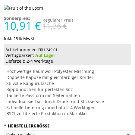
Sonderpreis:
Regulärer Preis:
10,91 €
11,36 €
Inkl. 19% MwSt.
Artikelnummer:
FRU-249.01
Verfügbarkeit:
Auf Lager
Lieferzeit: 2-4 Werktage
Hochwertige Baumwoll-Polyester-Mischung
Doppelte Kapuze mit gleichfarbiger Kordel
Stilvolle Kängurutasche
Rippbündchen für perfekten Sitz
Taillierte Passform mit Seitennähten
Individualisierbar durch Druck- und Stickservice
Schnelle Lieferung innerhalb 2-4 Werktagen
BSCI-zertifizierte Produktion in Marokko
*
HERSTELLERGRÖSSE