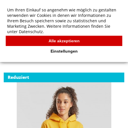
Um Ihren Einkauf so angenehm wie möglich zu gestalten
verwenden wir Cookies in denen wir Informationen zu
Ihrem Besuch speichern sowie zu statistischen und
Marketing Zwecken. Weitere Informationen finden Sie
unter
Datenschutz.
Alle akzeptieren
Start
/
Ladies' Klassischer Kapuzenpullover
FRUIT OF THE LOOM
Einstellungen
Reduziert