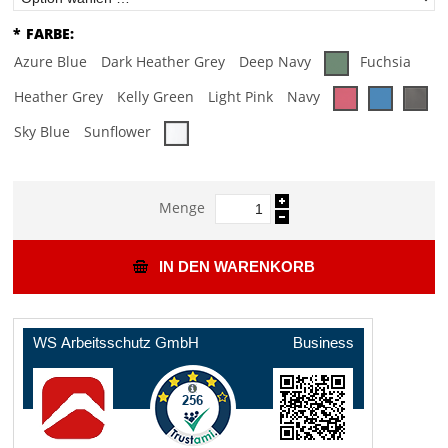
*
FARBE:
Azure Blue
Dark Heather Grey
Deep Navy
Fuchsia
Heather Grey
Kelly Green
Light Pink
Navy
Sky Blue
Sunflower
Menge
IN DEN WARENKORB