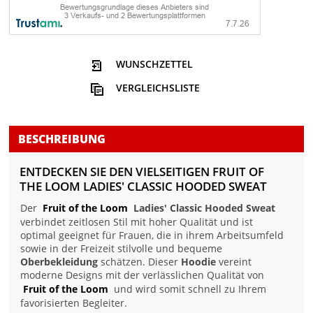
WUNSCHZETTEL
VERGLEICHSLISTE
BESCHREIBUNG
ENTDECKEN SIE DEN VIELSEITIGEN FRUIT OF
THE LOOM LADIES' CLASSIC HOODED SWEAT
Der
Fruit of the Loom
Ladies' Classic Hooded Sweat
verbindet zeitlosen Stil mit hoher Qualität und ist
optimal geeignet für Frauen, die in ihrem Arbeitsumfeld
sowie in der Freizeit stilvolle und bequeme
Oberbekleidung
schätzen. Dieser
Hoodie
vereint
moderne Designs mit der verlässlichen Qualität von
Fruit of the Loom
und wird somit schnell zu Ihrem
favorisierten Begleiter.