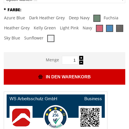
*
FARBE:
Azure Blue
Dark Heather Grey
Deep Navy
Fuchsia
Heather Grey
Kelly Green
Light Pink
Navy
Sky Blue
Sunflower
Menge
IN DEN WARENKORB