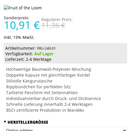
Sonderpreis:
Regulärer Preis:
10,91 €
11,36 €
Inkl. 19% MwSt.
Artikelnummer:
FRU-249.01
Verfügbarkeit:
Auf Lager
Lieferzeit: 2-4 Werktage
Hochwertige Baumwoll-Polyester-Mischung
Doppelte Kapuze mit gleichfarbiger Kordel
Stilvolle Kängurutasche
Rippbündchen für perfekten Sitz
Taillierte Passform mit Seitennähten
Individualisierbar durch Druck- und Stickservice
Schnelle Lieferung innerhalb 2-4 Werktagen
BSCI-zertifizierte Produktion in Marokko
*
HERSTELLERGRÖSSE