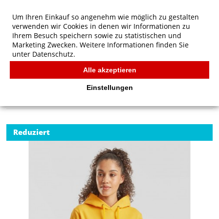
Um Ihren Einkauf so angenehm wie möglich zu gestalten
verwenden wir Cookies in denen wir Informationen zu
Ihrem Besuch speichern sowie zu statistischen und
Marketing Zwecken. Weitere Informationen finden Sie
unter
Datenschutz.
Alle akzeptieren
Start
/
Ladies' Klassischer Kapuzenpullover
FRUIT OF THE LOOM
Einstellungen
Reduziert