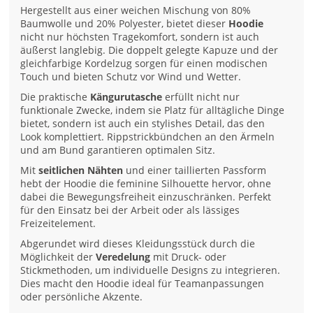
Hergestellt aus einer weichen Mischung von 80%
Baumwolle und 20% Polyester, bietet dieser
Hoodie
nicht nur höchsten Tragekomfort, sondern ist auch
äußerst langlebig. Die doppelt gelegte Kapuze und der
gleichfarbige Kordelzug sorgen für einen modischen
Touch und bieten Schutz vor Wind und Wetter.
Die praktische
Kängurutasche
erfüllt nicht nur
funktionale Zwecke, indem sie Platz für alltägliche Dinge
bietet, sondern ist auch ein stylishes Detail, das den
Look komplettiert. Rippstrickbündchen an den Ärmeln
und am Bund garantieren optimalen Sitz.
Mit
seitlichen Nähten
und einer taillierten Passform
hebt der Hoodie die feminine Silhouette hervor, ohne
dabei die Bewegungsfreiheit einzuschränken. Perfekt
für den Einsatz bei der Arbeit oder als lässiges
Freizeitelement.
Abgerundet wird dieses Kleidungsstück durch die
Möglichkeit der
Veredelung
mit Druck- oder
Stickmethoden, um individuelle Designs zu integrieren.
Dies macht den Hoodie ideal für Teamanpassungen
oder persönliche Akzente.