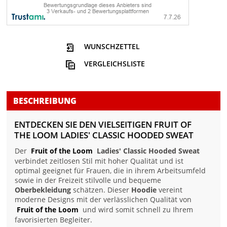
WUNSCHZETTEL
VERGLEICHSLISTE
BESCHREIBUNG
ENTDECKEN SIE DEN VIELSEITIGEN FRUIT OF
THE LOOM LADIES' CLASSIC HOODED SWEAT
Der
Fruit of the Loom
Ladies' Classic Hooded Sweat
verbindet zeitlosen Stil mit hoher Qualität und ist
optimal geeignet für Frauen, die in ihrem Arbeitsumfeld
sowie in der Freizeit stilvolle und bequeme
Oberbekleidung
schätzen. Dieser
Hoodie
vereint
moderne Designs mit der verlässlichen Qualität von
Fruit of the Loom
und wird somit schnell zu Ihrem
favorisierten Begleiter.