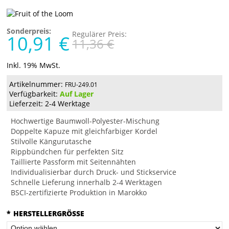
Sonderpreis:
Regulärer Preis:
10,91 €
11,36 €
Inkl. 19% MwSt.
Artikelnummer:
FRU-249.01
Verfügbarkeit:
Auf Lager
Lieferzeit: 2-4 Werktage
Hochwertige Baumwoll-Polyester-Mischung
Doppelte Kapuze mit gleichfarbiger Kordel
Stilvolle Kängurutasche
Rippbündchen für perfekten Sitz
Taillierte Passform mit Seitennähten
Individualisierbar durch Druck- und Stickservice
Schnelle Lieferung innerhalb 2-4 Werktagen
BSCI-zertifizierte Produktion in Marokko
*
HERSTELLERGRÖSSE