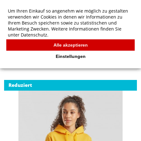
Um Ihren Einkauf so angenehm wie möglich zu gestalten
verwenden wir Cookies in denen wir Informationen zu
Ihrem Besuch speichern sowie zu statistischen und
Marketing Zwecken. Weitere Informationen finden Sie
unter
Datenschutz.
Alle akzeptieren
Start
/
Ladies' Klassischer Kapuzenpullover
FRUIT OF THE LOOM
Einstellungen
Reduziert