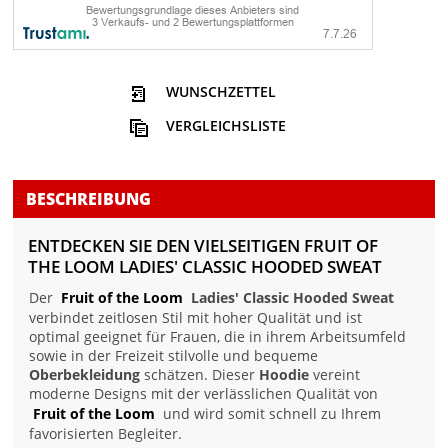
WUNSCHZETTEL
VERGLEICHSLISTE
BESCHREIBUNG
ENTDECKEN SIE DEN VIELSEITIGEN FRUIT OF
THE LOOM LADIES' CLASSIC HOODED SWEAT
Der
Fruit of the Loom
Ladies' Classic Hooded Sweat
verbindet zeitlosen Stil mit hoher Qualität und ist
optimal geeignet für Frauen, die in ihrem Arbeitsumfeld
sowie in der Freizeit stilvolle und bequeme
Oberbekleidung
schätzen. Dieser
Hoodie
vereint
moderne Designs mit der verlässlichen Qualität von
Fruit of the Loom
und wird somit schnell zu Ihrem
favorisierten Begleiter.