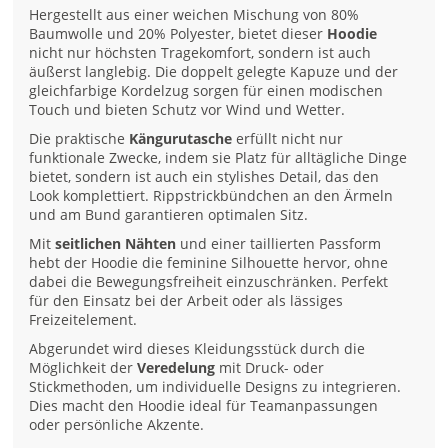
Hergestellt aus einer weichen Mischung von 80%
Baumwolle und 20% Polyester, bietet dieser
Hoodie
nicht nur höchsten Tragekomfort, sondern ist auch
äußerst langlebig. Die doppelt gelegte Kapuze und der
gleichfarbige Kordelzug sorgen für einen modischen
Touch und bieten Schutz vor Wind und Wetter.
Die praktische
Kängurutasche
erfüllt nicht nur
funktionale Zwecke, indem sie Platz für alltägliche Dinge
bietet, sondern ist auch ein stylishes Detail, das den
Look komplettiert. Rippstrickbündchen an den Ärmeln
und am Bund garantieren optimalen Sitz.
Mit
seitlichen Nähten
und einer taillierten Passform
hebt der Hoodie die feminine Silhouette hervor, ohne
dabei die Bewegungsfreiheit einzuschränken. Perfekt
für den Einsatz bei der Arbeit oder als lässiges
Freizeitelement.
Abgerundet wird dieses Kleidungsstück durch die
Möglichkeit der
Veredelung
mit Druck- oder
Stickmethoden, um individuelle Designs zu integrieren.
Dies macht den Hoodie ideal für Teamanpassungen
oder persönliche Akzente.