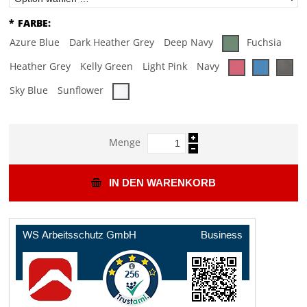
*
FARBE:
Azure Blue
Dark Heather Grey
Deep Navy
Fuchsia
Heather Grey
Kelly Green
Light Pink
Navy
Sky Blue
Sunflower
Menge
IN DEN WARENKORB