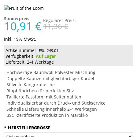
Sonderpreis:
Regulärer Preis:
10,91 €
11,36 €
Inkl. 19% MwSt.
Artikelnummer:
FRU-249.01
Verfügbarkeit:
Auf Lager
Lieferzeit: 2-4 Werktage
Hochwertige Baumwoll-Polyester-Mischung
Doppelte Kapuze mit gleichfarbiger Kordel
Stilvolle Kängurutasche
Rippbündchen für perfekten Sitz
Taillierte Passform mit Seitennähten
Individualisierbar durch Druck- und Stickservice
Schnelle Lieferung innerhalb 2-4 Werktagen
BSCI-zertifizierte Produktion in Marokko
*
HERSTELLERGRÖSSE