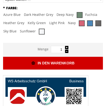
*
FARBE:
Azure Blue
Dark Heather Grey
Deep Navy
Fuchsia
Heather Grey
Kelly Green
Light Pink
Navy
Sky Blue
Sunflower
Menge
IN DEN WARENKORB