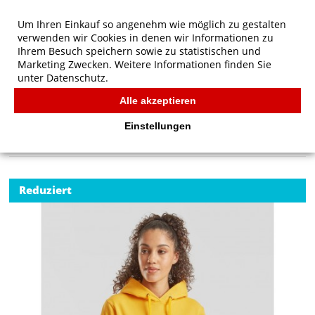
Um Ihren Einkauf so angenehm wie möglich zu gestalten
verwenden wir Cookies in denen wir Informationen zu
Ihrem Besuch speichern sowie zu statistischen und
Marketing Zwecken. Weitere Informationen finden Sie
unter
Datenschutz.
Alle akzeptieren
Start
/
Ladies' Klassischer Kapuzenpullover
FRUIT OF THE LOOM
Einstellungen
Reduziert