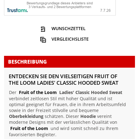
WUNSCHZETTEL
VERGLEICHSLISTE
BESCHREIBUNG
ENTDECKEN SIE DEN VIELSEITIGEN FRUIT OF
THE LOOM LADIES' CLASSIC HOODED SWEAT
Der
Fruit of the Loom
Ladies' Classic Hooded Sweat
verbindet zeitlosen Stil mit hoher Qualität und ist
optimal geeignet für Frauen, die in ihrem Arbeitsumfeld
sowie in der Freizeit stilvolle und bequeme
Oberbekleidung
schätzen. Dieser
Hoodie
vereint
moderne Designs mit der verlässlichen Qualität von
Fruit of the Loom
und wird somit schnell zu Ihrem
favorisierten Begleiter.