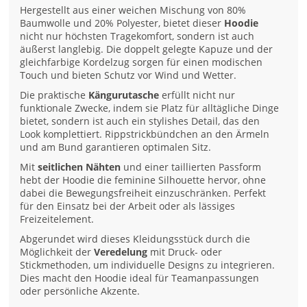
Hergestellt aus einer weichen Mischung von 80%
Baumwolle und 20% Polyester, bietet dieser
Hoodie
nicht nur höchsten Tragekomfort, sondern ist auch
äußerst langlebig. Die doppelt gelegte Kapuze und der
gleichfarbige Kordelzug sorgen für einen modischen
Touch und bieten Schutz vor Wind und Wetter.
Die praktische
Kängurutasche
erfüllt nicht nur
funktionale Zwecke, indem sie Platz für alltägliche Dinge
bietet, sondern ist auch ein stylishes Detail, das den
Look komplettiert. Rippstrickbündchen an den Ärmeln
und am Bund garantieren optimalen Sitz.
Mit
seitlichen Nähten
und einer taillierten Passform
hebt der Hoodie die feminine Silhouette hervor, ohne
dabei die Bewegungsfreiheit einzuschränken. Perfekt
für den Einsatz bei der Arbeit oder als lässiges
Freizeitelement.
Abgerundet wird dieses Kleidungsstück durch die
Möglichkeit der
Veredelung
mit Druck- oder
Stickmethoden, um individuelle Designs zu integrieren.
Dies macht den Hoodie ideal für Teamanpassungen
oder persönliche Akzente.