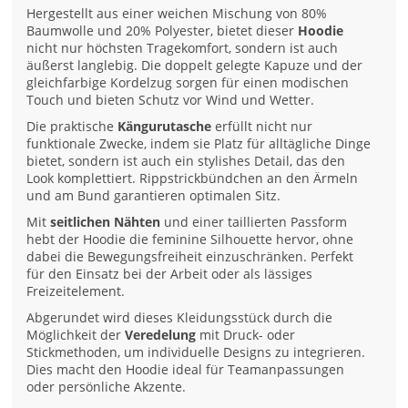
Hergestellt aus einer weichen Mischung von 80%
Baumwolle und 20% Polyester, bietet dieser
Hoodie
nicht nur höchsten Tragekomfort, sondern ist auch
äußerst langlebig. Die doppelt gelegte Kapuze und der
gleichfarbige Kordelzug sorgen für einen modischen
Touch und bieten Schutz vor Wind und Wetter.
Die praktische
Kängurutasche
erfüllt nicht nur
funktionale Zwecke, indem sie Platz für alltägliche Dinge
bietet, sondern ist auch ein stylishes Detail, das den
Look komplettiert. Rippstrickbündchen an den Ärmeln
und am Bund garantieren optimalen Sitz.
Mit
seitlichen Nähten
und einer taillierten Passform
hebt der Hoodie die feminine Silhouette hervor, ohne
dabei die Bewegungsfreiheit einzuschränken. Perfekt
für den Einsatz bei der Arbeit oder als lässiges
Freizeitelement.
Abgerundet wird dieses Kleidungsstück durch die
Möglichkeit der
Veredelung
mit Druck- oder
Stickmethoden, um individuelle Designs zu integrieren.
Dies macht den Hoodie ideal für Teamanpassungen
oder persönliche Akzente.