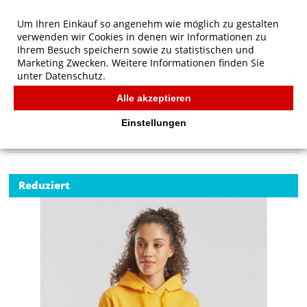
Um Ihren Einkauf so angenehm wie möglich zu gestalten
verwenden wir Cookies in denen wir Informationen zu
Ihrem Besuch speichern sowie zu statistischen und
Marketing Zwecken. Weitere Informationen finden Sie
unter
Datenschutz.
Alle akzeptieren
Start
/
Ladies' Klassischer Kapuzenpullover
FRUIT OF THE LOOM
Einstellungen
Reduziert