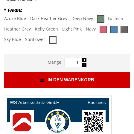
*
FARBE:
Azure Blue
Dark Heather Grey
Deep Navy
Fuchsia
Heather Grey
Kelly Green
Light Pink
Navy
Sky Blue
Sunflower
Menge
IN DEN WARENKORB