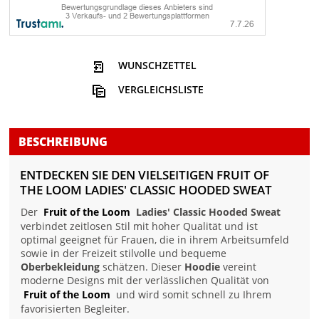
WUNSCHZETTEL
VERGLEICHSLISTE
BESCHREIBUNG
ENTDECKEN SIE DEN VIELSEITIGEN FRUIT OF
THE LOOM LADIES' CLASSIC HOODED SWEAT
Der
Fruit of the Loom
Ladies' Classic Hooded Sweat
verbindet zeitlosen Stil mit hoher Qualität und ist
optimal geeignet für Frauen, die in ihrem Arbeitsumfeld
sowie in der Freizeit stilvolle und bequeme
Oberbekleidung
schätzen. Dieser
Hoodie
vereint
moderne Designs mit der verlässlichen Qualität von
Fruit of the Loom
und wird somit schnell zu Ihrem
favorisierten Begleiter.