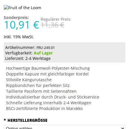
Sonderpreis:
Regulärer Preis:
10,91 €
11,36 €
Inkl. 19% MwSt.
Artikelnummer:
FRU-249.01
Verfügbarkeit:
Auf Lager
Lieferzeit: 2-4 Werktage
Hochwertige Baumwoll-Polyester-Mischung
Doppelte Kapuze mit gleichfarbiger Kordel
Stilvolle Kängurutasche
Rippbündchen für perfekten Sitz
Taillierte Passform mit Seitennähten
Individualisierbar durch Druck- und Stickservice
Schnelle Lieferung innerhalb 2-4 Werktagen
BSCI-zertifizierte Produktion in Marokko
*
HERSTELLERGRÖSSE