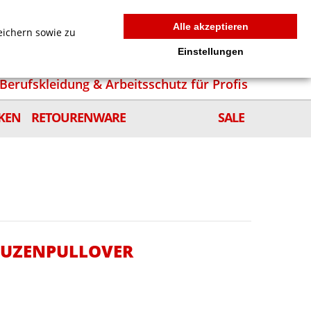
MEIN WARENKORB
0
news
Zur Kasse
Anmelden
Alle akzeptieren
eichern sowie zu
Einstellungen
Berufskleidung & Arbeitsschutz für Profis
KEN
RETOURENWARE
SALE
APUZENPULLOVER