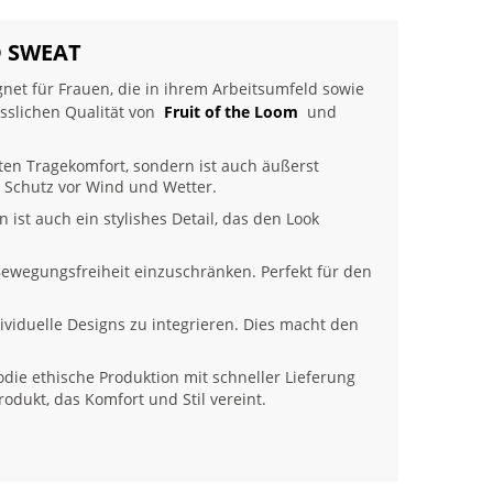
D SWEAT
ignet für Frauen, die in ihrem Arbeitsumfeld sowie
sslichen Qualität von
Fruit of the Loom
und
ten Tragekomfort, sondern ist auch äußerst
n Schutz vor Wind und Wetter.
n ist auch ein stylishes Detail, das den Look
 Bewegungsfreiheit einzuschränken. Perfekt für den
viduelle Designs zu integrieren. Dies macht den
die ethische Produktion mit schneller Lieferung
rodukt, das Komfort und Stil vereint.