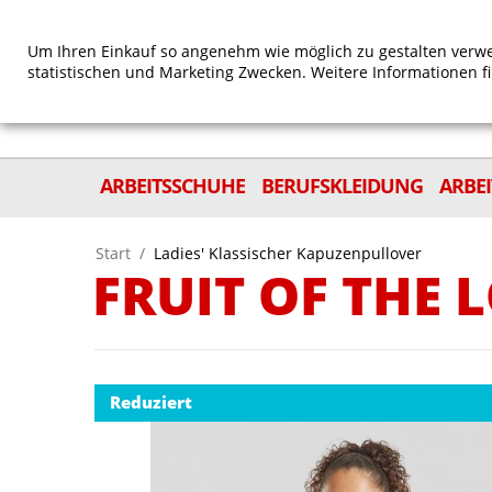
Um Ihren Einkauf so angenehm wie möglich zu gestalten verwe
statistischen und Marketing Zwecken. Weitere Informationen f
ARBEITSSCHUHE
BERUFSKLEIDUNG
ARBE
Start
/
Ladies' Klassischer Kapuzenpullover
FRUIT OF THE
Reduziert