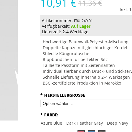
10,91 €
11,36 €
Inkl. 
Artikelnummer:
FRU-249.01
Verfügbarkeit:
Auf Lager
Lieferzeit: 2-4 Werktage
Hochwertige Baumwoll-Polyester-Mischung
Doppelte Kapuze mit gleichfarbiger Kordel
Stilvolle Kängurutasche
Rippbündchen für perfekten Sitz
Taillierte Passform mit Seitennähten
Individualisierbar durch Druck- und Stickser
Schnelle Lieferung innerhalb 2-4 Werktagen
BSCI-zertifizierte Produktion in Marokko
*
HERSTELLERGRÖSSE
*
FARBE:
Azure Blue
Dark Heather Grey
Deep Navy