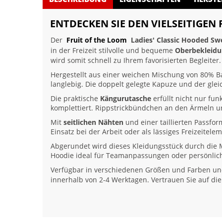
ENTDECKEN SIE DEN VIELSEITIGEN
Der
Fruit of the Loom
Ladies' Classic Hooded Sw
in der Freizeit stilvolle und bequeme
Oberbekleid
wird somit schnell zu Ihrem favorisierten Begleiter.
Hergestellt aus einer weichen Mischung von 80% B
langlebig. Die doppelt gelegte Kapuze und der gle
Die praktische
Kängurutasche
erfüllt nicht nur fun
komplettiert. Rippstrickbündchen an den Ärmeln u
Mit
seitlichen Nähten
und einer taillierten Passfo
Einsatz bei der Arbeit oder als lässiges Freizeitelem
Abgerundet wird dieses Kleidungsstück durch die 
Hoodie ideal für Teamanpassungen oder persönlic
Verfügbar in verschiedenen Größen und Farben und 
innerhalb von 2-4 Werktagen. Vertrauen Sie auf die