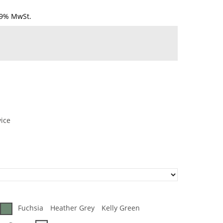
19% MwSt.
vice
Fuchsia
Heather Grey
Kelly Green