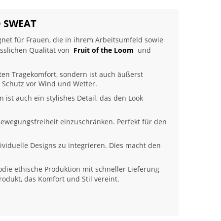
D SWEAT
ignet für Frauen, die in ihrem Arbeitsumfeld sowie
sslichen Qualität von
Fruit of the Loom
und
ten Tragekomfort, sondern ist auch äußerst
n Schutz vor Wind und Wetter.
n ist auch ein stylishes Detail, das den Look
 Bewegungsfreiheit einzuschränken. Perfekt für den
viduelle Designs zu integrieren. Dies macht den
die ethische Produktion mit schneller Lieferung
rodukt, das Komfort und Stil vereint.