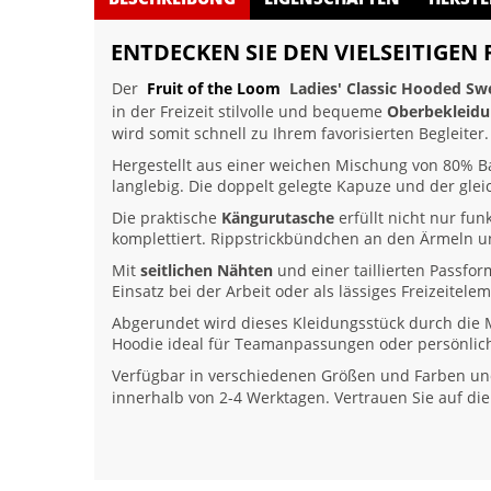
ENTDECKEN SIE DEN VIELSEITIGEN
Der
Fruit of the Loom
Ladies' Classic Hooded Sw
in der Freizeit stilvolle und bequeme
Oberbekleid
wird somit schnell zu Ihrem favorisierten Begleiter.
Hergestellt aus einer weichen Mischung von 80% B
langlebig. Die doppelt gelegte Kapuze und der gle
Die praktische
Kängurutasche
erfüllt nicht nur fun
komplettiert. Rippstrickbündchen an den Ärmeln u
Mit
seitlichen Nähten
und einer taillierten Passfo
Einsatz bei der Arbeit oder als lässiges Freizeitelem
Abgerundet wird dieses Kleidungsstück durch die 
Hoodie ideal für Teamanpassungen oder persönlic
Verfügbar in verschiedenen Größen und Farben und 
innerhalb von 2-4 Werktagen. Vertrauen Sie auf die