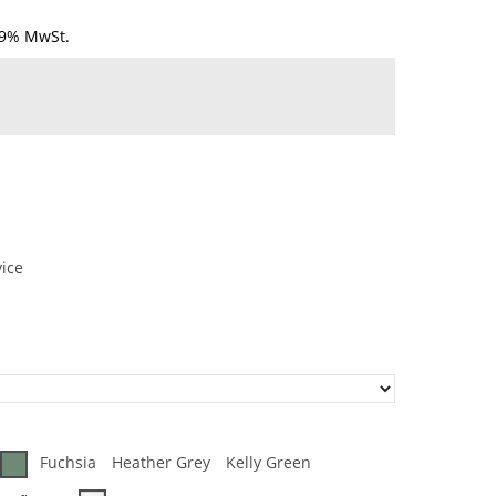
19% MwSt.
vice
Fuchsia
Heather Grey
Kelly Green