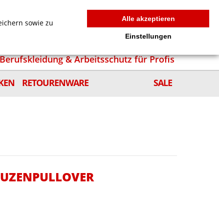
MEIN WARENKORB
0
news
Zur Kasse
Anmelden
Alle akzeptieren
eichern sowie zu
Einstellungen
Berufskleidung & Arbeitsschutz für Profis
KEN
RETOURENWARE
SALE
APUZENPULLOVER