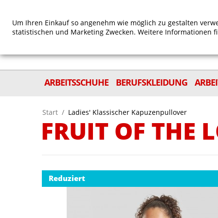
Um Ihren Einkauf so angenehm wie möglich zu gestalten verwe
statistischen und Marketing Zwecken. Weitere Informationen f
ARBEITSSCHUHE
BERUFSKLEIDUNG
ARBE
Start
/
Ladies' Klassischer Kapuzenpullover
FRUIT OF THE
Reduziert