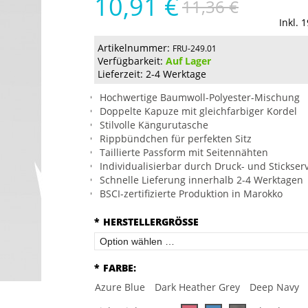
10,91 €
11,36 €
Inkl. 
Artikelnummer:
FRU-249.01
Verfügbarkeit:
Auf Lager
Lieferzeit: 2-4 Werktage
Hochwertige Baumwoll-Polyester-Mischung
Doppelte Kapuze mit gleichfarbiger Kordel
Stilvolle Kängurutasche
Rippbündchen für perfekten Sitz
Taillierte Passform mit Seitennähten
Individualisierbar durch Druck- und Stickser
Schnelle Lieferung innerhalb 2-4 Werktagen
BSCI-zertifizierte Produktion in Marokko
*
HERSTELLERGRÖSSE
*
FARBE:
Azure Blue
Dark Heather Grey
Deep Navy