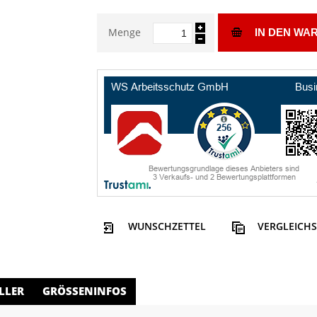
Menge
IN DEN WA
WUNSCHZETTEL
VERGLEICHS
LLER
GRÖSSENINFOS