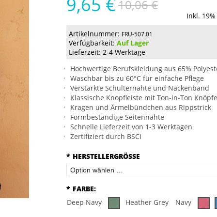
9,65 €
10,06 €
Inkl. 19%
Artikelnummer:
FRU-507.01
Verfügbarkeit:
Auf Lager
Lieferzeit: 2-4 Werktage
Hochwertige Berufskleidung aus 65% Polyes
Waschbar bis zu 60°C für einfache Pflege
Verstärkte Schulternähte und Nackenband
Klassische Knopfleiste mit Ton-in-Ton Knöpf
Kragen und Ärmelbündchen aus Rippstrick
Formbeständige Seitennähte
Schnelle Lieferzeit von 1-3 Werktagen
Zertifiziert durch BSCI
*
HERSTELLERGRÖSSE
*
FARBE:
Deep Navy
Heather Grey
Navy