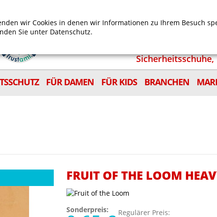
Mein Benutzerkonto
Mein Wunschzettel
Shop
nden wir Cookies in denen wir Informationen zu Ihrem Besuch sp
inden Sie unter
Datenschutz.
Sicherheitsschuhe, 
ITSSCHUTZ
FÜR DAMEN
FÜR KIDS
BRANCHEN
MAR
FRUIT OF THE LOOM HEA
Sonderpreis:
Regulärer Preis: