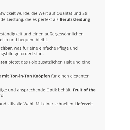
entwickelt wurde, die Wert auf Qualität und Stil
de Leistung, die es perfekt als
Berufskleidung
eständigkeit und einen außergewöhnlichen
weich und bequem bleibt.
schbar
, was für eine einfache Pflege und
ngsbild gefordert sind.
hten
bietet das Polo zusätzlichen Halt und eine
e mit Ton-in-Ton Knöpfen
für einen eleganten
tige und ansprechende Optik behält.
Fruit of the
rd.
und stilvolle Wahl. Mit einer schnellen
Lieferzeit