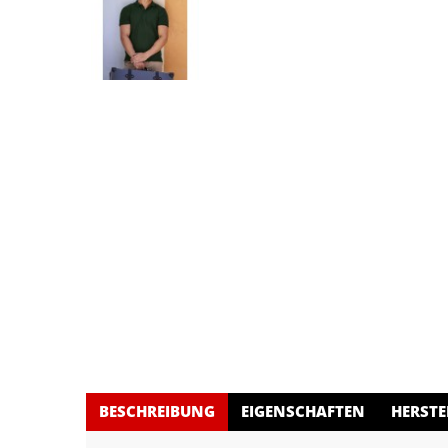
BESCHREIBUNG
EIGENSCHAFTEN
HERSTE