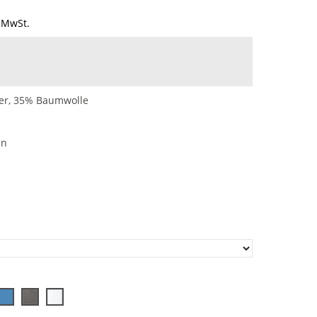
 MwSt.
ter, 35% Baumwolle
en